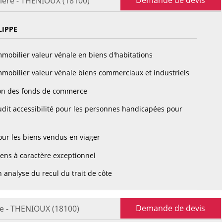
Demande de devis
ière - THENIOUX (18100)
LIPPE
mobilier valeur vénale en biens d'habitations
mobilier valeur vénale biens commerciaux et industriels
on des fonds de commerce
dit accessibilité pour les personnes handicapées pour
ur les biens vendus en viager
ens à caractère exceptionnel
 analyse du recul du trait de côte
Demande de devis
re - THENIOUX (18100)