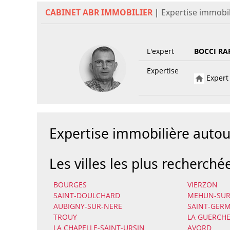
CABINET ABR IMMOBILIER
|
Expertise immobi
L'expert
BOCCI RA
Expertise
Expert 
Expertise immobilière aut
Les villes les plus recherché
BOURGES
VIERZON
SAINT-DOULCHARD
MEHUN-SUR
AUBIGNY-SUR-NERE
SAINT-GERM
TROUY
LA GUERCHE
LA CHAPELLE-SAINT-URSIN
AVORD