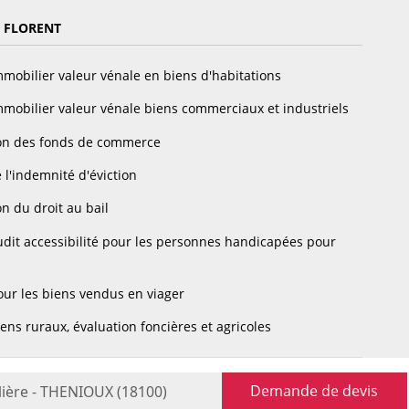
 FLORENT
mobilier valeur vénale en biens d'habitations
mobilier valeur vénale biens commerciaux et industriels
on des fonds de commerce
 l'indemnité d'éviction
n du droit au bail
dit accessibilité pour les personnes handicapées pour
ur les biens vendus en viager
ens ruraux, évaluation foncières et agricoles
Demande de devis
lière - THENIOUX (18100)