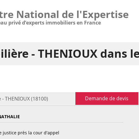
tre National de l'Expertise
eau privé d’experts immobiliers en France
ilière - THENIOUX dans l
Demande de devis
e - THENIOUX (18100)
ATHALIE
 justice près la cour d'appel