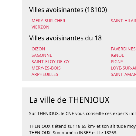
Villes avoisinantes (18100)
MERY-SUR-CHER
SAINT-HILA
VIERZON
Villes avoisinantes du 18
OIZON
FAVERDINES
SAGONNE
IGNOL
SAINT-ELOY-DE-GY
PIGNY
MERY-ES-BOIS
LOYE-SUR-
ARPHEUILLES
SAINT-AM
La ville de THENIOUX
Sur THENIOUX, le CNE vous conseille ces experts i
THENIOUX s'étend sur 18.65 km² et son altitude moy
THENIOUX. Son numéro INSEE est le 18263.