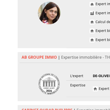
Expert im
Expert im
Calcul de
Expert bi
Expert bi
AB GROUPE IMMO
|
Expertise immobilière - T
L'expert
DE-OLIVE
Expertise
Expert 