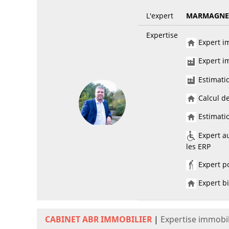
L'expert
MARMAGNE
Expertise
Expert im
Expert im
Estimati
Calcul de
Estimatio
Expert au
les ERP
Expert po
Expert bi
CABINET ABR IMMOBILIER
|
Expertise immobi