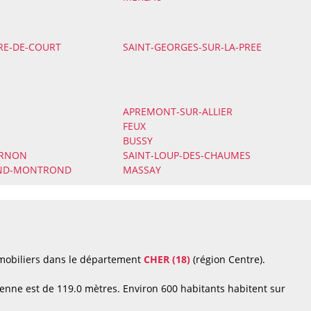
IRE-DE-COURT
SAINT-GEORGES-SUR-LA-PREE
APREMONT-SUR-ALLIER
FEUX
BUSSY
ARNON
SAINT-LOUP-DES-CHAUMES
AND-MONTROND
MASSAY
mmobiliers dans le département
CHER (18)
(région Centre).
enne est de 119.0 mètres. Environ 600 habitants habitent sur