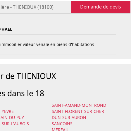
Demande de devis
lière - THENIOUX (18100)
PHAEL
immobilier valeur vénale en biens d'habitations
our de THENIOUX
es dans le 18
SAINT-AMAND-MONTROND
-YEVRE
SAINT-FLORENT-SUR-CHER
AIN-DU-PUY
DUN-SUR-AURON
-SUR-L'AUBOIS
SANCOINS
MEREAU