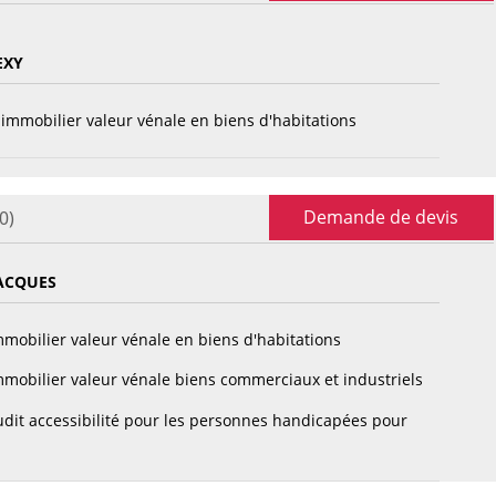
EXY
immobilier valeur vénale en biens d'habitations
Demande de devis
0)
ACQUES
mobilier valeur vénale en biens d'habitations
mobilier valeur vénale biens commerciaux et industriels
dit accessibilité pour les personnes handicapées pour