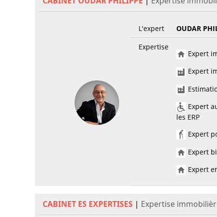
CABINET OUDAR PHILIPPE
|
Expertise immobil
L'expert
OUDAR PHI
Expertise
Expert im
Expert im
Estimati
Expert au
les ERP
Expert po
Expert bi
Expert en
CABINET ES EXPERTISES
|
Expertise immobiliè