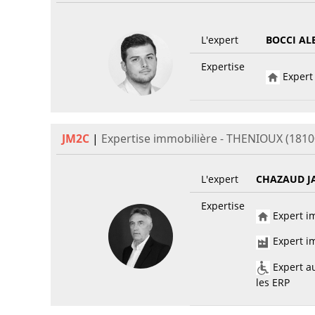
L'expert
BOCCI AL
Expertise
Expert 
JM2C
|
Expertise immobilière - THENIOUX (1810
L'expert
CHAZAUD J
Expertise
Expert im
Expert im
Expert au
les ERP