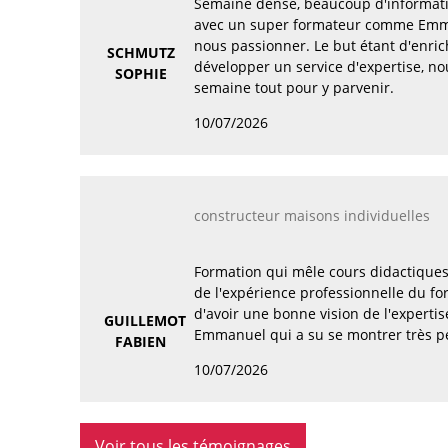
Semaine dense, beaucoup d'informat
avec un super formateur comme Emm
nous passionner. Le but étant d'enric
SCHMUTZ
développer un service d'expertise, no
SOPHIE
semaine tout pour y parvenir.
10/07/2026
constructeur maisons individuelles
Formation qui mêle cours didactiques 
de l'expérience professionnelle du f
d'avoir une bonne vision de l'expertis
GUILLEMOT
Emmanuel qui a su se montrer très 
FABIEN
10/07/2026
Voir tous les témoignages