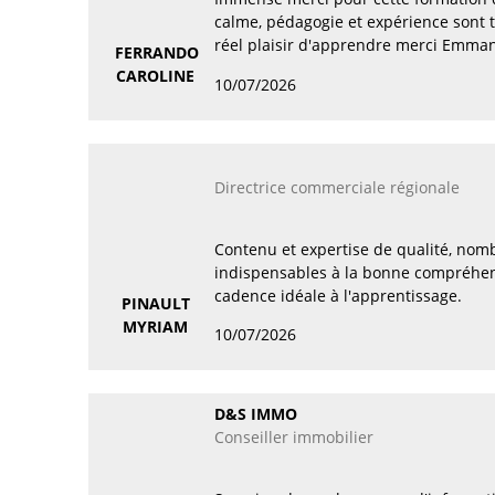
calme, pédagogie et expérience sont t
réel plaisir d'apprendre merci Emman
FERRANDO
CAROLINE
10/07/2026
Directrice commerciale régionale
Contenu et expertise de qualité, nom
indispensables à la bonne compréhe
cadence idéale à l'apprentissage.
PINAULT
MYRIAM
10/07/2026
D&S IMMO
Conseiller immobilier