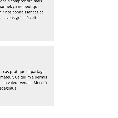
ions à comprendre mais
anuel, ça ne peut que
hir nos connaissances et
us avons grâce à cette
, cas pratique et partage
ormateur, Ce qui m'a permis
e en valeur vénale. Merci à
pédagogue.