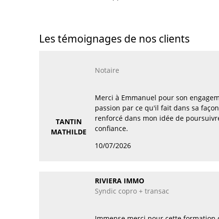
Les témoignages de nos clients
Notaire
Merci à Emmanuel pour son engagemen
passion par ce qu'il fait dans sa faço
renforcé dans mon idée de poursuivre
TANTIN
confiance.
MATHILDE
10/07/2026
RIVIERA IMMO
Syndic copro + transac
Immense merci pour cette formation d