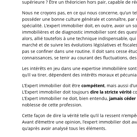
supérieure ? Être un théoricien hors pair, capable de 
Nous ne croyons pas, en ce qui nous concerne, qu’un te
posséder une bonne culture générale et connaître, par u
spécialité. L’expert immobilier doit, en outre, avoir un s
immobilières et de diagnostic immobilier sont des quest
alors, allié toutefois à une technique indispensable, qu
marché et de suivre les évolutions législatives et fisca
pas se confiner dans une routine. Il doit sans cesse étu
connaissances, se tenir au courant des fluctuations, des 
Les intérêts en jeu dans une expertise immobilière sont 
qu’il va tirer, dépendent des intérêts moraux et pécunia
L’Expert immobilier doit être
compétent
, mais aussi d’
L’Expert immobilier doit toujours
dire la stricte vérité
co
L’Expert immobilier ne doit, bien entendu,
jamais céder
noblesse de cette profession.
Cette façon de dire la vérité telle qu’il la ressent n’emp
Avant d’émettre une opinion, l’expert immobilier doit av
qu’après avoir analysé tous les éléments.