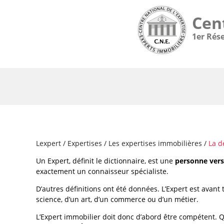
Cen
1er Rés
Lexpert
/
Expertises
/
Les expertises immobilières
/
La d
Un Expert, définit le dictionnaire, est une
personne vers
exactement un connaisseur spécialiste.
D’autres définitions ont été données. L’Expert est avant
science, d’un art, d’un commerce ou d’un métier.
L’Expert immobilier doit donc d’abord être compétent. Qu’