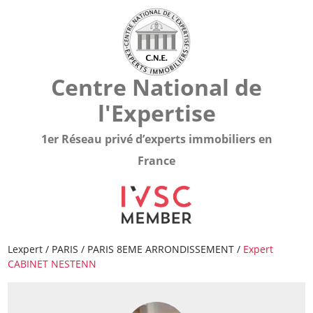
Centre National de
l'Expertise
1er Réseau privé d’experts immobiliers en
France
Lexpert
/
PARIS
/
PARIS 8EME ARRONDISSEMENT
/
Expert
CABINET NESTENN