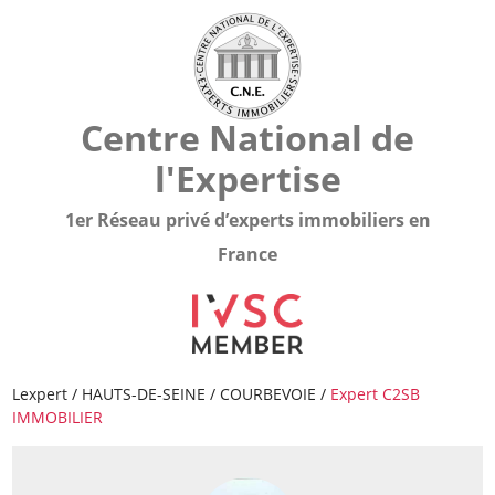
Centre National de
l'Expertise
1er Réseau privé d’experts immobiliers en
France
Lexpert
/
HAUTS-DE-SEINE
/
COURBEVOIE
/
Expert C2SB
IMMOBILIER