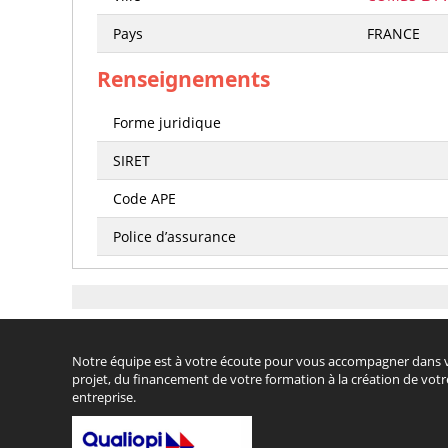
Pays
FRANCE
Renseignements
Forme juridique
SIRET
Code APE
Police d’assurance
Notre équipe est à votre écoute pour vous accompagner dans 
projet, du financement de votre formation à la création de votr
entreprise.