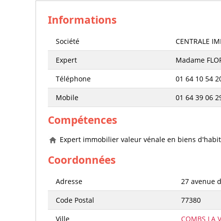
Informations
Société
CENTRALE IM
Expert
Madame FLO
Téléphone
01 64 10 54 2
Mobile
01 64 39 06 2
Compétences
Expert immobilier valeur vénale en biens d'habit
Coordonnées
Adresse
27 avenue d
Code Postal
77380
Ville
COMBS LA V