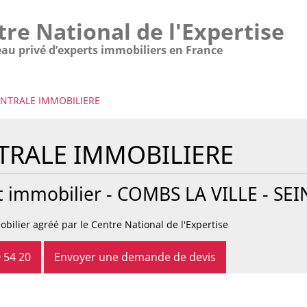
tre National de l'Expertise
eau privé d’experts immobiliers en France
ENTRALE IMMOBILIERE
TRALE IMMOBILIERE
t immobilier -
COMBS LA VILLE
- SEI
bilier agréé par le Centre National de l'Expertise
 54 20
Envoyer une demande de devis