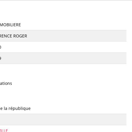
MOBILIERE
RENCE ROGER
0
9
ations
e la république
ILLE