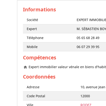
Informations
Société
EXPERT IMMOBILI
Expert
M. SÉBASTIEN BO
Téléphone
05 65 68 28 49
Mobile
06 07 29 39 95
Compétences
Expert immobilier valeur vénale en biens d'habit
Coordonnées
Adresse
10, avenue Jea
Code Postal
12000
Ville
RODEZ