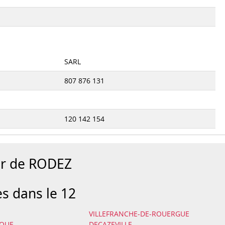
SARL
807 876 131
120 142 154
ur de RODEZ
es dans le 12
VILLEFRANCHE-DE-ROUERGUE
IQUE
DECAZEVILLE