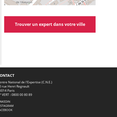
Trouver un expert dans votre ville
ONTACT
entre National de l'Expertise (C.N.E.)
0 rue Henri Regnault
5014 Paris
° VERT : 0800 00 80 89
INKEDIN
NSTAGRAM
ACEBOOK