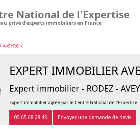
tre National de l'Expertise
eau privé d’experts immobiliers en France
ER AVEYRON
EXPERT IMMOBILIER AV
Expert immobilier -
RODEZ
- AVEY
Expert immobilier agréé par le Centre National de l'Expertise
05 65 68 28 49
Envoyer une demande de devis