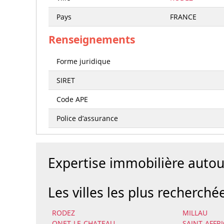
Pays
FRANCE
Renseignements
Forme juridique
SIRET
Code APE
Police d’assurance
Expertise immobilière auto
Les villes les plus recherché
RODEZ
MILLAU
ONET-LE-CHATEAU
SAINT-AFFR