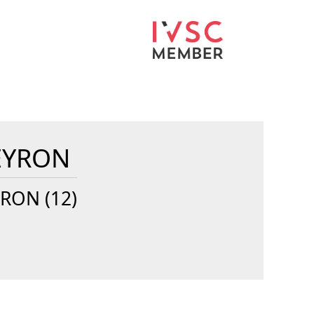
EYRON
RON (12)