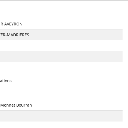
ER AVEYRON
YER-MADRIERES
ations
n Monnet Bourran