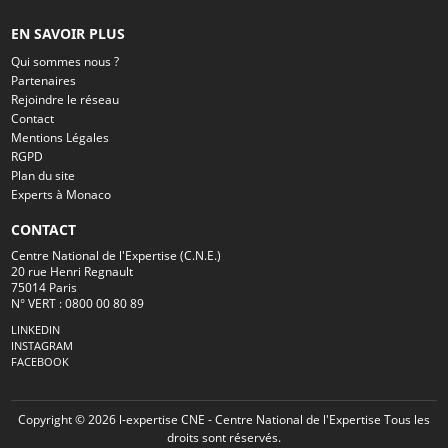
EN SAVOIR PLUS
Qui sommes nous ?
Partenaires
Rejoindre le réseau
Contact
Mentions Légales
RGPD
Plan du site
Experts à Monaco
CONTACT
Centre National de l'Expertise (C.N.E.)
20 rue Henri Regnault
75014 Paris
N° VERT : 0800 00 80 89
LINKEDIN
INSTAGRAM
FACEBOOK
Copyright © 2026 l-expertise CNE - Centre National de l'Expertise Tous les
droits sont réservés.