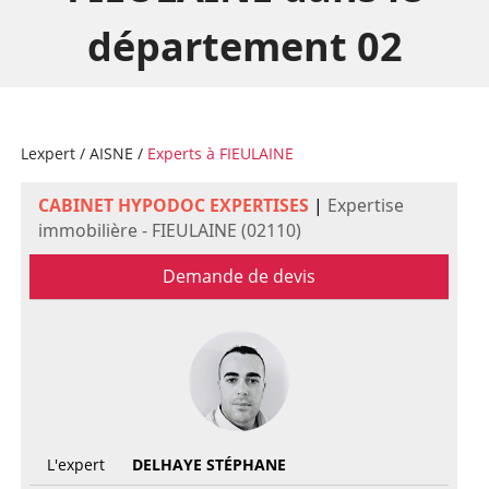
département 02
Lexpert
/
AISNE
/
Experts à FIEULAINE
CABINET HYPODOC EXPERTISES
|
Expertise
immobilière - FIEULAINE (02110)
Demande de devis
L'expert
DELHAYE STÉPHANE