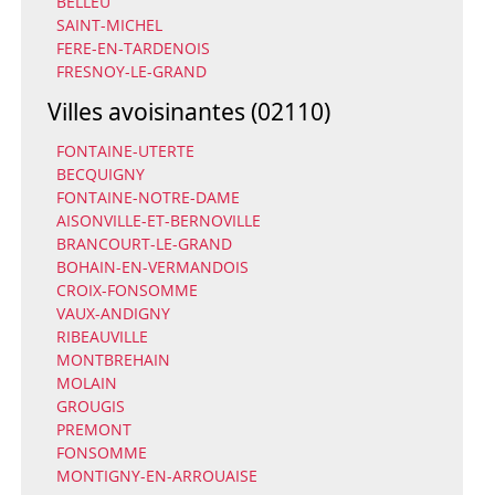
BELLEU
SAINT-MICHEL
FERE-EN-TARDENOIS
FRESNOY-LE-GRAND
Villes avoisinantes (02110)
FONTAINE-UTERTE
BECQUIGNY
FONTAINE-NOTRE-DAME
AISONVILLE-ET-BERNOVILLE
BRANCOURT-LE-GRAND
BOHAIN-EN-VERMANDOIS
CROIX-FONSOMME
VAUX-ANDIGNY
RIBEAUVILLE
MONTBREHAIN
MOLAIN
GROUGIS
PREMONT
FONSOMME
MONTIGNY-EN-ARROUAISE