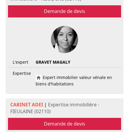
Demande de devis
L'expert
GRAVET MAGALY
Expertise
Expert immobilier valeur vénale en
biens d'habitations
CABINET ADEI
|
Expertise immobilière -
FIEULAINE (02110)
Demande de devis