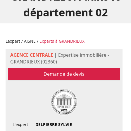
département 02
Lexpert
/
AISNE
/
Experts à GRANDRIEUX
AGENCE CENTRALE
|
Expertise immobilière -
GRANDRIEUX (02360)
Demande de devis
L'expert
DELPIERRE SYLVIE