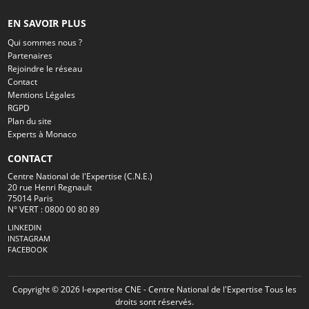
EN SAVOIR PLUS
Qui sommes nous ?
Partenaires
Rejoindre le réseau
Contact
Mentions Légales
RGPD
Plan du site
Experts à Monaco
CONTACT
Centre National de l'Expertise (C.N.E.)
20 rue Henri Regnault
75014 Paris
N° VERT : 0800 00 80 89
LINKEDIN
INSTAGRAM
FACEBOOK
Copyright © 2026 l-expertise CNE - Centre National de l'Expertise Tous les
droits sont réservés.