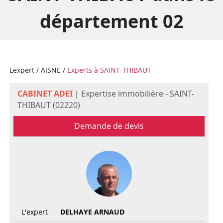
département 02
Lexpert
/
AISNE
/
Experts à SAINT-THIBAUT
CABINET ADEI
|
Expertise immobilière - SAINT-
THIBAUT (02220)
Demande de devis
L'expert
DELHAYE ARNAUD