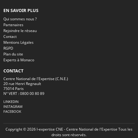
EN SAVOIR PLUS
Qui sommes nous ?
Partenaires
Rejoindre le réseau
Contact
Mentions Légales
RGPD
Plan du site
Experts à Monaco
CONTACT
Centre National de l'Expertise (C.N.E.)
20 rue Henri Regnault
75014 Paris
N° VERT : 0800 00 80 89
LINKEDIN
INSTAGRAM
FACEBOOK
Copyright © 2026 l-expertise CNE - Centre National de l'Expertise Tous les
droits sont réservés.