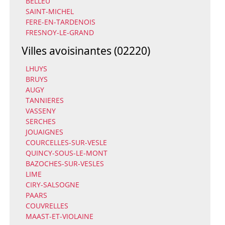
BELLEU
SAINT-MICHEL
FERE-EN-TARDENOIS
FRESNOY-LE-GRAND
Villes avoisinantes (02220)
LHUYS
BRUYS
AUGY
TANNIERES
VASSENY
SERCHES
JOUAIGNES
COURCELLES-SUR-VESLE
QUINCY-SOUS-LE-MONT
BAZOCHES-SUR-VESLES
LIME
CIRY-SALSOGNE
PAARS
COUVRELLES
MAAST-ET-VIOLAINE