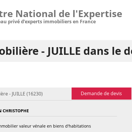
tre National de l'Expertise
eau privé d’experts immobiliers en France
bilière - JUILLE dans le
Demande de devis
ère - JUILLE (16230)
N CHRISTOPHE
mobilier valeur vénale en biens d'habitations