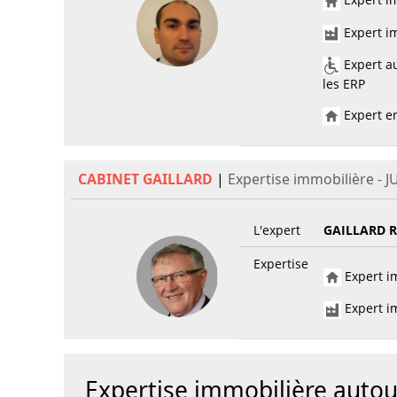
Expert im
Expert au
les ERP
Expert en
CABINET GAILLARD
|
Expertise immobilière - J
L'expert
GAILLARD 
Expertise
Expert im
Expert im
Expertise immobilière autou