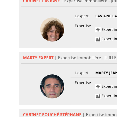
CABINET LAVIGNE
|
Expertise immobilière - JUI
L'expert
LAVIGNE L
Expertise
Expert im
Expert im
MARTY EXPERT
|
Expertise immobilière - JUILLE
L'expert
MARTY JEAN
Expertise
Expert im
Expert im
CABINET FOUCHÉ STÉPHANE
|
Expertise immob