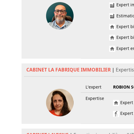
Expert im
Estimati
Expert bi
Expert bi
Expert en
CABINET LA FABRIQUE IMMOBILIER
|
Expertis
L'expert
ROBION S
Expertise
Expert 
Expert 