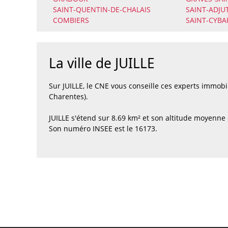
SAINT-QUENTIN-DE-CHALAIS
SAINT-ADJU
COMBIERS
SAINT-CYB
La ville de JUILLE
Sur JUILLE, le CNE vous conseille ces experts immob
Charentes).
JUILLE s'étend sur 8.69 km² et son altitude moyenne 
Son numéro INSEE est le 16173.