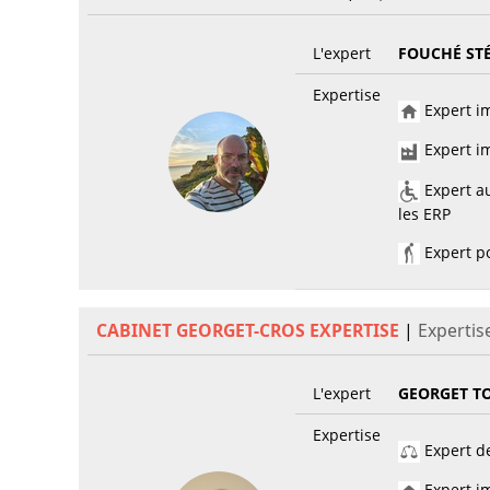
L'expert
FOUCHÉ ST
Expertise
Expert im
Expert im
Expert au
les ERP
Expert po
CABINET GEORGET-CROS EXPERTISE
|
Expertis
L'expert
GEORGET T
Expertise
Expert de
Expert im