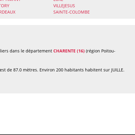
TORY
VILLEJESUS
ARDEAUX
SAINTE-COLOMBE
iliers dans le département
CHARENTE (16)
(région Poitou-
est de 87.0 mètres. Environ 200 habitants habitent sur JUILLE.