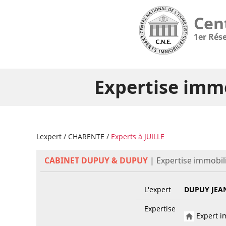
Cen
1er Rés
Expertise immo
Lexpert
/
CHARENTE
/
Experts à JUILLE
CABINET DUPUY & DUPUY
|
Expertise immobili
L'expert
DUPUY JEA
Expertise
Expert im