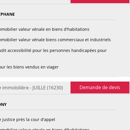
ÉPHANE
mobilier valeur vénale en biens d'habitations
mobilier valeur vénale biens commerciaux et industriels
dit accessibilité pour les personnes handicapées pour
ur les biens vendus en viager
Demande de devis
e immobilière - JUILLE (16230)
ONY
 justice près la cour d'appel
mobilier valeur vénale en biens d'habitations