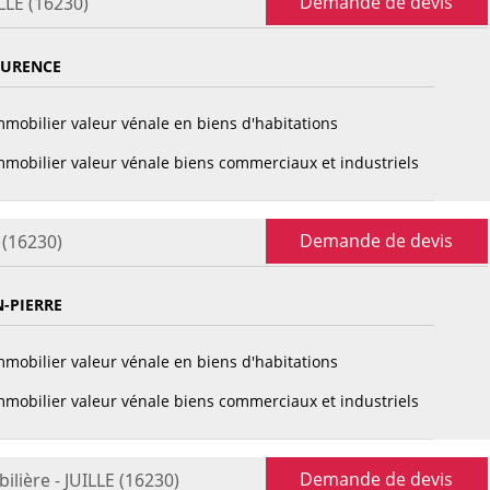
Demande de devis
LLE (16230)
AURENCE
mobilier valeur vénale en biens d'habitations
mobilier valeur vénale biens commerciaux et industriels
Demande de devis
 (16230)
-PIERRE
mobilier valeur vénale en biens d'habitations
mobilier valeur vénale biens commerciaux et industriels
Demande de devis
ilière - JUILLE (16230)