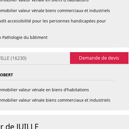
mobilier valeur vénale biens commerciaux et industriels
dit accessibilité pour les personnes handicapées pour
 Pathologie du bâtiment
Demande de devis
UILLE (16230)
ROBERT
mobilier valeur vénale en biens d'habitations
mobilier valeur vénale biens commerciaux et industriels
r de JUILLE