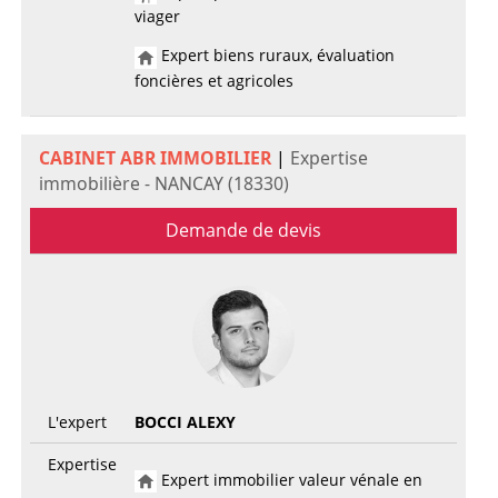
viager
Expert biens ruraux, évaluation
foncières et agricoles
CABINET ABR IMMOBILIER
|
Expertise
immobilière - NANCAY (18330)
Demande de devis
L'expert
BOCCI ALEXY
Expertise
Expert immobilier valeur vénale en