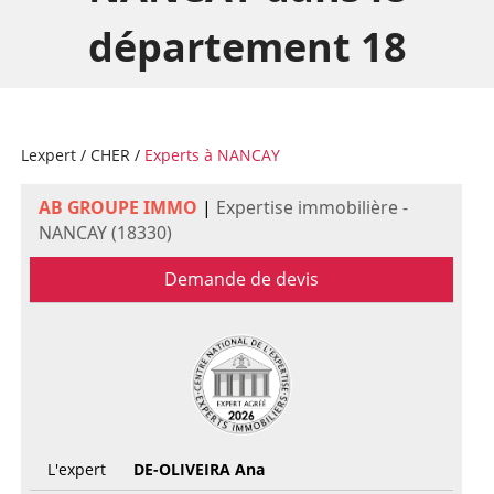
département 18
Lexpert
/
CHER
/
Experts à NANCAY
AB GROUPE IMMO
|
Expertise immobilière -
NANCAY (18330)
Demande de devis
L'expert
DE-OLIVEIRA Ana