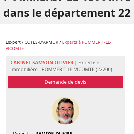
dans le département 22
Lexpert
/
COTES-D'ARMOR
/
Experts à POMMERIT-LE-
VICOMTE
CABINET SAMSON OLIVIER
|
Expertise
immobilière - POMMERIT-LE-VICOMTE (22200)
Demande de devis
L'expert
SAMSON OLIVIER