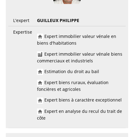
L'expert
GUILLEUX PHILIPPE
Expertise
Expert immobilier valeur vénale en
biens d'habitations
Expert immobilier valeur vénale biens
commerciaux et industriels
Estimation du droit au bail
Expert biens ruraux, évaluation
foncières et agricoles
Expert biens à caractère exceptionnel
Expert en analyse du recul du trait de
côte