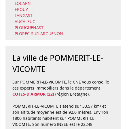
LOCARN
ERQUY
LANGAST
AUCALEUC
PLOUGUENAST
PLOREC-SUR-ARGUENON
La ville de POMMERIT-LE-
VICOMTE
Sur POMMERIT-LE-VICOMTE, le CNE vous conseille
ces experts immobiliers dans le département
COTES-D'ARMOR (22)
(région Bretagne).
POMMERIT-LE-VICOMTE s'étend sur 33.57 km² et
son altitude moyenne est de 92.0 mètres. Environ
1800 habitants habitent sur POMMERIT-LE-
VICOMTE. Son numéro INSEE est le 22248.