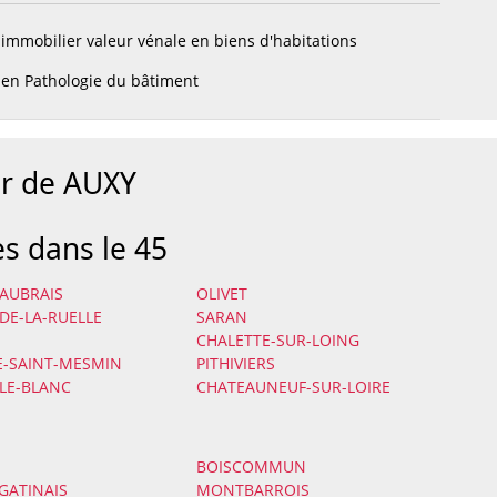
immobilier valeur vénale en biens d'habitations
en Pathologie du bâtiment
ur de AUXY
es dans le 45
-AUBRAIS
OLIVET
-DE-LA-RUELLE
SARAN
CHALETTE-SUR-LOING
E-SAINT-MESMIN
PITHIVIERS
-LE-BLANC
CHATEAUNEUF-SUR-LOIRE
BOISCOMMUN
-GATINAIS
MONTBARROIS