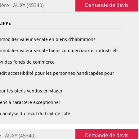
Demande de devis
ière - AUXY (45340)
LIPPE
mobilier valeur vénale en biens d'habitations
mobilier valeur vénale biens commerciaux et industriels
on des fonds de commerce
dit accessibilité pour les personnes handicapées pour
ur les biens vendus en viager
ens à caractère exceptionnel
 analyse du recul du trait de côte
Demande de devis
 - AUXY (45340)