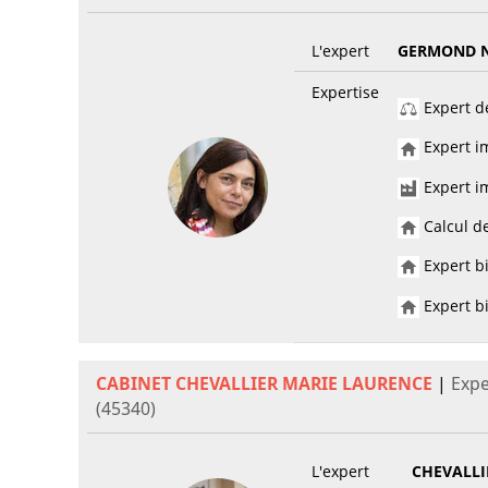
L'expert
GERMOND N
Expertise
Expert de
Expert im
Expert im
Calcul de
Expert bi
Expert bi
CABINET CHEVALLIER MARIE LAURENCE
|
Expe
(45340)
L'expert
CHEVALLI