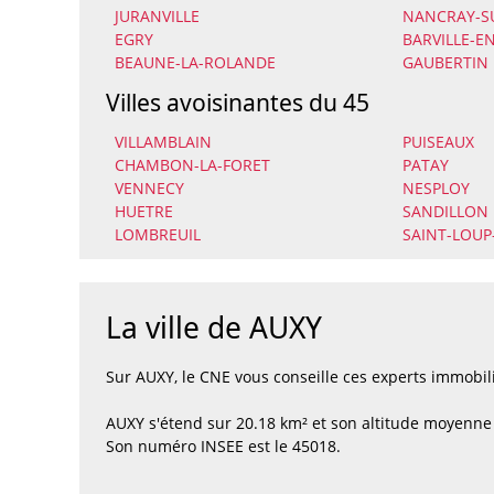
JURANVILLE
NANCRAY-S
EGRY
BARVILLE-E
BEAUNE-LA-ROLANDE
GAUBERTIN
Villes avoisinantes du 45
VILLAMBLAIN
PUISEAUX
CHAMBON-LA-FORET
PATAY
VENNECY
NESPLOY
HUETRE
SANDILLON
LOMBREUIL
SAINT-LOUP
La ville de AUXY
Sur AUXY, le CNE vous conseille ces experts immobi
AUXY s'étend sur 20.18 km² et son altitude moyenne 
Son numéro INSEE est le 45018.