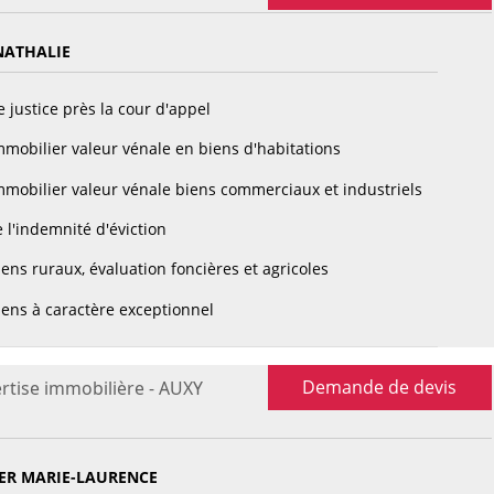
ATHALIE
 justice près la cour d'appel
mobilier valeur vénale en biens d'habitations
mobilier valeur vénale biens commerciaux et industriels
 l'indemnité d'éviction
ens ruraux, évaluation foncières et agricoles
ens à caractère exceptionnel
Demande de devis
rtise immobilière - AUXY
ER MARIE-LAURENCE