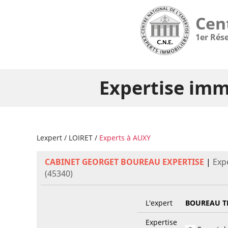
Cen
1er Rés
Expertise imm
Lexpert
/
LOIRET
/
Experts à AUXY
CABINET GEORGET BOUREAU EXPERTISE
|
Exp
(45340)
L'expert
BOUREAU 
Expertise