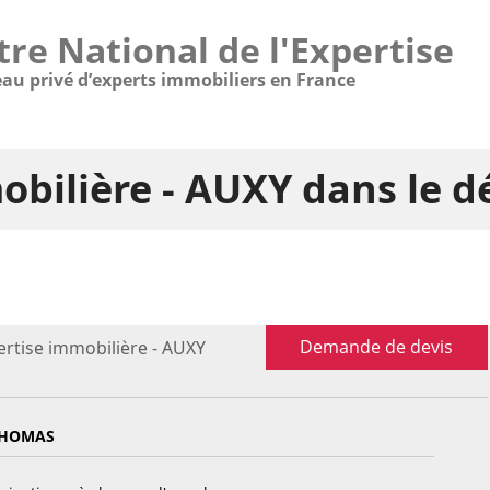
tre National de l'Expertise
eau privé d’experts immobiliers en France
obilière - AUXY dans le 
Demande de devis
ertise immobilière - AUXY
THOMAS