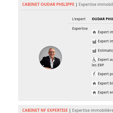
CABINET OUDAR PHILIPPE
|
Expertise immobil
L'expert
OUDAR PHI
Expertise
Expert im
Expert im
Estimati
Expert au
les ERP
Expert po
Expert bi
Expert en
CABINET NF EXPERTISE
|
Expertise immobilière