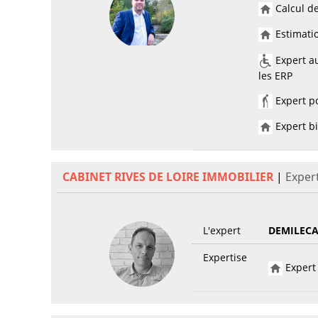
Calcul de
Estimatio
Expert au
les ERP
Expert po
Expert bi
CABINET RIVES DE LOIRE IMMOBILIER
|
Exper
L'expert
DEMILECA
Expertise
Expert 