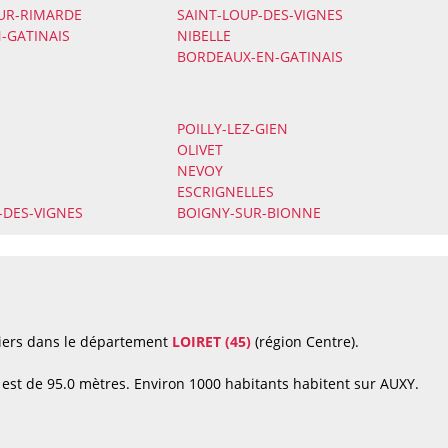
UR-RIMARDE
SAINT-LOUP-DES-VIGNES
N-GATINAIS
NIBELLE
BORDEAUX-EN-GATINAIS
POILLY-LEZ-GIEN
OLIVET
NEVOY
ESCRIGNELLES
-DES-VIGNES
BOIGNY-SUR-BIONNE
liers dans le département
LOIRET (45)
(région Centre).
est de 95.0 mètres. Environ 1000 habitants habitent sur AUXY.