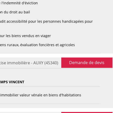
 l'indemnité d'éviction
n du droit au bail
dit accessibilité pour les personnes handicapées pour
ur les biens vendus en viager
ens ruraux, évaluation foncières et agricoles
Demande de devis
tise immobilière - AUXY (45340)
MPS VINCENT
immobilier valeur vénale en biens d'habitations