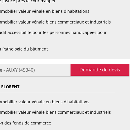
 justice près la cour d'appel
mobilier valeur vénale en biens d'habitations
mobilier valeur vénale biens commerciaux et industriels
dit accessibilité pour les personnes handicapées pour
 Pathologie du bâtiment
Demande de devis
e - AUXY (45340)
 FLORENT
mobilier valeur vénale en biens d'habitations
mobilier valeur vénale biens commerciaux et industriels
on des fonds de commerce