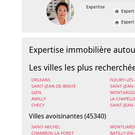
Expertise
Expert 
Expert 
Expertise immobilière auto
Les villes les plus recherché
ORLEANS
FLEURY-LES
SAINT-JEAN-DE-BRAYE
SAINT-JEAN
GIEN
MONTARGIS
AMILLY
LA CHAPELL
CHECY
SAINT-JEAN
Villes avoisinantes (45340)
SAINT-MICHEL
MONTLIARD
CHAMBON-LA-FORET
BATILLY-EN