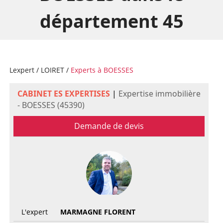
département 45
Lexpert
/
LOIRET
/
Experts à BOESSES
CABINET ES EXPERTISES
|
Expertise immobilière
- BOESSES (45390)
Demande de devis
L'expert
MARMAGNE FLORENT