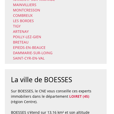
MAINVILLIERS
MONTCRESSON
COMBREUX
LES BORDES
TIGY
ARTENAY
POILLY-LEZ-GIEN
BRETEAU
EPIEDS-EN-BEAUCE
DAMMARIE-SUR-LOING
SAINT-CYR-EN-VAL
La ville de BOESSES
Sur BOESSES, le CNE vous conseille ces experts
immobiliers dans le département
LOIRET (45)
(région Centre).
BOESSES s'étend sur 13.16 km² et son altitude