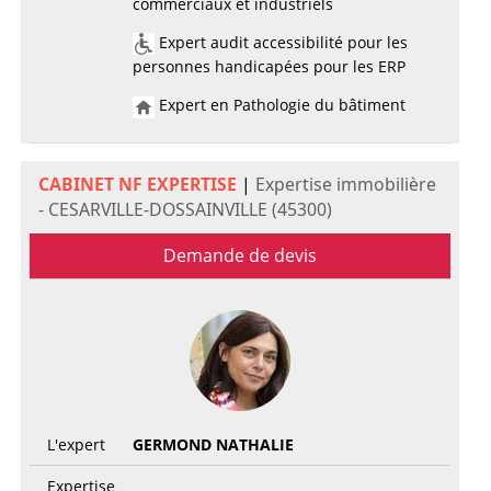
commerciaux et industriels
Expert audit accessibilité pour les
personnes handicapées pour les ERP
Expert en Pathologie du bâtiment
CABINET NF EXPERTISE
|
Expertise immobilière
- CESARVILLE-DOSSAINVILLE (45300)
Demande de devis
L'expert
GERMOND NATHALIE
Expertise