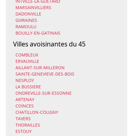
INTVILLE-LA-GUETARD
MARSAINVILLIERS
DADONVILLE
GIVRAINES
RAMOULU
BOUILLY-EN-GATINAIS
Villes avoisinantes du 45
COMBLEUX
ERVAUVILLE
AILLANT-SUR-MILLERON
SAINTE-GENEVIEVE-DES-BOIS
NESPLOY
LA BUSSIERE
ONDREVILLE-SUR-ESSONNE
ARTENAY
COINCES
CHATILLON-COLIGNY
TAVERS
THORAILLES
ESTOUY