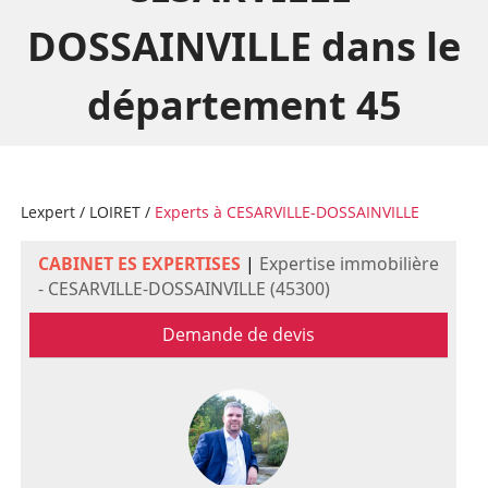
DOSSAINVILLE dans le
département 45
Lexpert
/
LOIRET
/
Experts à CESARVILLE-DOSSAINVILLE
CABINET ES EXPERTISES
|
Expertise immobilière
- CESARVILLE-DOSSAINVILLE (45300)
Demande de devis