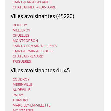
SAINT-JEAN-LE-BLANC
CHATEAUNEUF-SUR-LOIRE
Villes avoisinantes (45220)
DOUCHY
MELLEROY
CHUELLES
MONTCORBON
SAINT-GERMAIN-DES-PRES
SAINT-FIRMIN-DES-BOIS
CHATEAU-RENARD
TRIGUERES
Villes avoisinantes du 45
COUDROY
MERINVILLE
AUDEVILLE
PATAY
THIMORY
MARCILLY-EN-VILLETTE
MONTARGIS