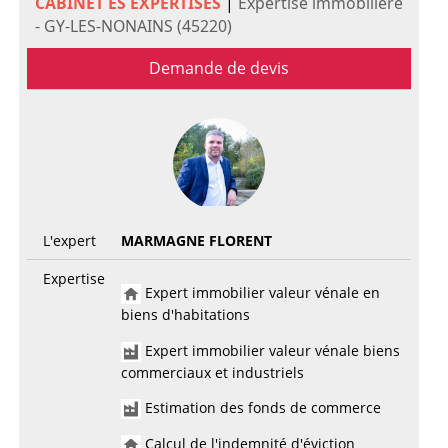
CABINET ES EXPERTISES
|
Expertise immobilière
- GY-LES-NONAINS (45220)
Demande de devis
L'expert
MARMAGNE FLORENT
Expertise
Expert immobilier valeur vénale en
biens d'habitations
Expert immobilier valeur vénale biens
commerciaux et industriels
Estimation des fonds de commerce
Calcul de l'indemnité d'éviction