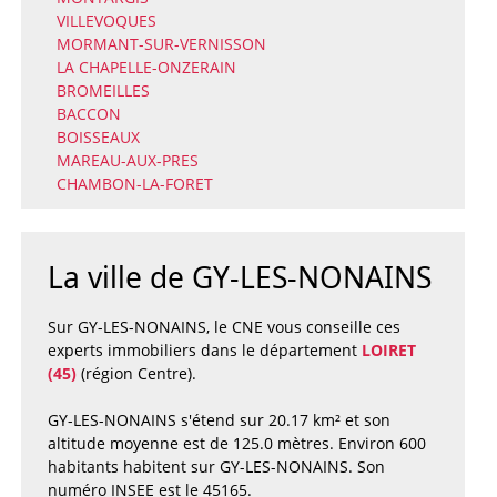
VILLEVOQUES
MORMANT-SUR-VERNISSON
LA CHAPELLE-ONZERAIN
BROMEILLES
BACCON
BOISSEAUX
MAREAU-AUX-PRES
CHAMBON-LA-FORET
La ville de GY-LES-NONAINS
Sur GY-LES-NONAINS, le CNE vous conseille ces
experts immobiliers dans le département
LOIRET
(45)
(région Centre).
GY-LES-NONAINS s'étend sur 20.17 km² et son
altitude moyenne est de 125.0 mètres. Environ 600
habitants habitent sur GY-LES-NONAINS. Son
numéro INSEE est le 45165.