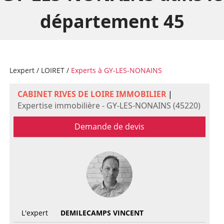
département 45
Lexpert
/
LOIRET
/
Experts à GY-LES-NONAINS
CABINET RIVES DE LOIRE IMMOBILIER
|
Expertise immobilière - GY-LES-NONAINS (45220)
Demande de devis
L'expert
DEMILECAMPS VINCENT