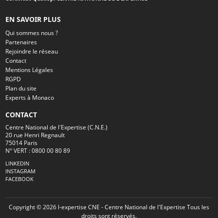
EN SAVOIR PLUS
Qui sommes nous ?
Partenaires
Rejoindre le réseau
Contact
Mentions Légales
RGPD
Plan du site
Experts à Monaco
CONTACT
Centre National de l'Expertise (C.N.E.)
20 rue Henri Regnault
75014 Paris
N° VERT : 0800 00 80 89
LINKEDIN
INSTAGRAM
FACEBOOK
Copyright © 2026 l-expertise CNE - Centre National de l'Expertise Tous les
droits sont réservés.