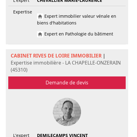
L'expert
CHEVALLIER MARIE-LAURENCE
Expertise
Expert immobilier valeur vénale en
biens d'habitations
Expert en Pathologie du bâtiment
CABINET RIVES DE LOIRE IMMOBILIER
|
Expertise immobilière - LA CHAPELLE-ONZERAIN
(45310)
Demande de devis
L'expert
DEMILECAMPS VINCENT