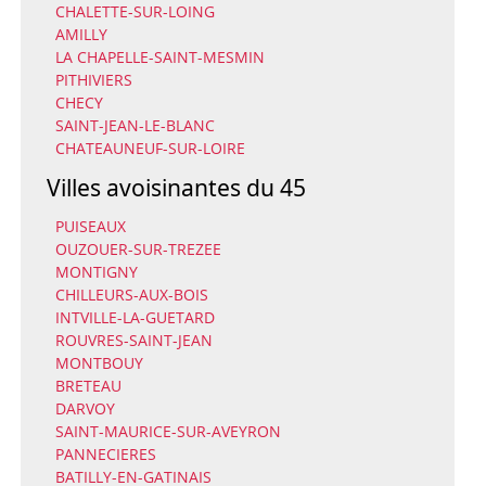
CHALETTE-SUR-LOING
AMILLY
LA CHAPELLE-SAINT-MESMIN
PITHIVIERS
CHECY
SAINT-JEAN-LE-BLANC
CHATEAUNEUF-SUR-LOIRE
Villes avoisinantes du 45
PUISEAUX
OUZOUER-SUR-TREZEE
MONTIGNY
CHILLEURS-AUX-BOIS
INTVILLE-LA-GUETARD
ROUVRES-SAINT-JEAN
MONTBOUY
BRETEAU
DARVOY
SAINT-MAURICE-SUR-AVEYRON
PANNECIERES
BATILLY-EN-GATINAIS