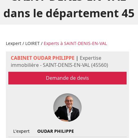
dans le département 45
Lexpert
/
LOIRET
/
Experts à SAINT-DENIS-EN-VAL
CABINET OUDAR PHILIPPE
|
Expertise
immobilière - SAINT-DENIS-EN-VAL (45560)
Demande de devis
L'expert
OUDAR PHILIPPE