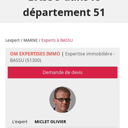
département 51
Lexpert
/
MARNE
/
Experts à BASSU
OM EXPERTISES IMMO
|
Expertise immobilière -
BASSU (51300)
Demande de devis
L'expert
MICLET OLIVIER