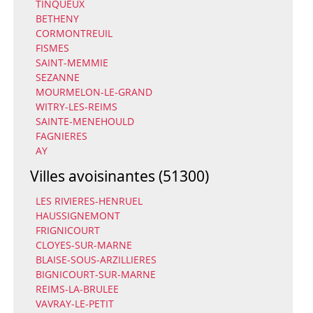
TINQUEUX
BETHENY
CORMONTREUIL
FISMES
SAINT-MEMMIE
SEZANNE
MOURMELON-LE-GRAND
WITRY-LES-REIMS
SAINTE-MENEHOULD
FAGNIERES
AY
Villes avoisinantes (51300)
LES RIVIERES-HENRUEL
HAUSSIGNEMONT
FRIGNICOURT
CLOYES-SUR-MARNE
BLAISE-SOUS-ARZILLIERES
BIGNICOURT-SUR-MARNE
REIMS-LA-BRULEE
VAVRAY-LE-PETIT