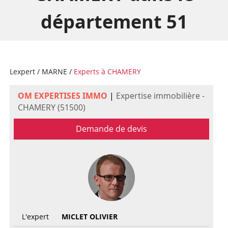
département 51
Lexpert
/
MARNE
/
Experts à CHAMERY
OM EXPERTISES IMMO
|
Expertise immobilière -
CHAMERY (51500)
Demande de devis
L'expert
MICLET OLIVIER