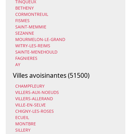
TINQUEUX
BETHENY
CORMONTREUIL
FISMES
SAINT-MEMMIE
SEZANNE
MOURMELON-LE-GRAND
WITRY-LES-REIMS
SAINTE-MENEHOULD
FAGNIERES
AY
Villes avoisinantes (51500)
CHAMPFLEURY
VILLERS-AUX-NOEUDS
VILLERS-ALLERAND
VILLE-EN-SELVE
CHIGNY-LES-ROSES
ECUEIL
MONTBRE
SILLERY