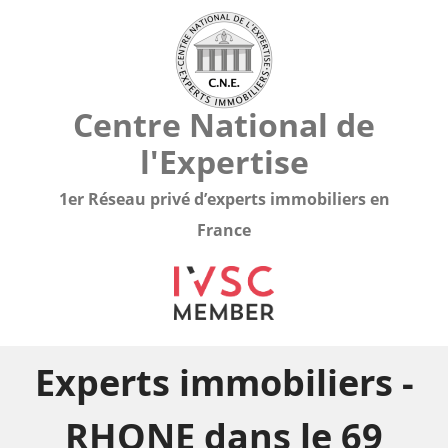
Centre National de
l'Expertise
1er Réseau privé d’experts immobiliers en
France
Experts immobiliers -
RHONE dans le 69