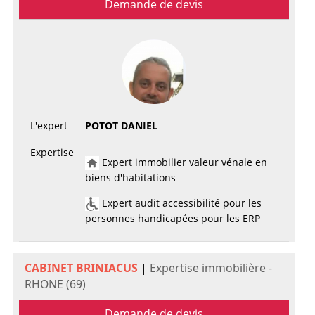
Demande de devis
L'expert
POTOT DANIEL
Expertise
Expert immobilier valeur vénale en
biens d'habitations
Expert audit accessibilité pour les
personnes handicapées pour les ERP
CABINET BRINIACUS
|
Expertise immobilière -
RHONE (69)
Demande de devis