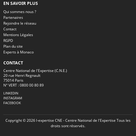
EN SAVOIR PLUS
Qui sommes nous ?
Partenaires
Rejoindre le réseau
Contact
Mentions Légales
RGPD
Plan du site
Experts à Monaco
CONTACT
Centre National de l'Expertise (C.N.E.)
20 rue Henri Regnault
75014 Paris
N° VERT : 0800 00 80 89
LINKEDIN
INSTAGRAM
FACEBOOK
Copyright © 2026 l-expertise CNE - Centre National de l'Expertise Tous les
droits sont réservés.