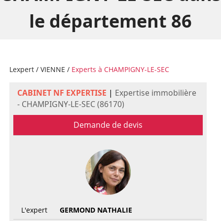
le département 86
Lexpert
/
VIENNE
/
Experts à CHAMPIGNY-LE-SEC
CABINET NF EXPERTISE
|
Expertise immobilière
- CHAMPIGNY-LE-SEC (86170)
Demande de devis
L'expert
GERMOND NATHALIE