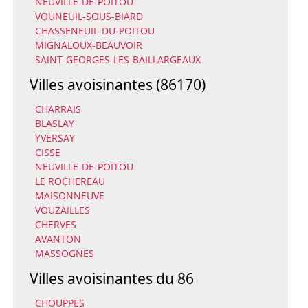
NEUVILLE-DE-POITOU
VOUNEUIL-SOUS-BIARD
CHASSENEUIL-DU-POITOU
MIGNALOUX-BEAUVOIR
SAINT-GEORGES-LES-BAILLARGEAUX
Villes avoisinantes (86170)
CHARRAIS
BLASLAY
YVERSAY
CISSE
NEUVILLE-DE-POITOU
LE ROCHEREAU
MAISONNEUVE
VOUZAILLES
CHERVES
AVANTON
MASSOGNES
Villes avoisinantes du 86
CHOUPPES