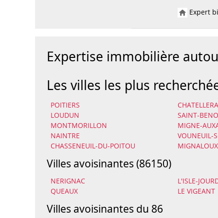
Expert bi
Expertise immobilière aut
Les villes les plus recherché
POITIERS
CHATELLER
LOUDUN
SAINT-BENO
MONTMORILLON
MIGNE-AUX
NAINTRE
VOUNEUIL-S
CHASSENEUIL-DU-POITOU
MIGNALOUX
Villes avoisinantes (86150)
NERIGNAC
L'ISLE-JOUR
QUEAUX
LE VIGEANT
Villes avoisinantes du 86