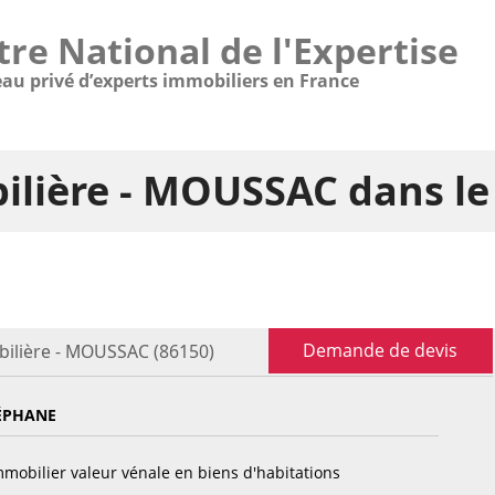
tre National de l'Expertise
eau privé d’experts immobiliers en France
ilière - MOUSSAC dans l
Demande de devis
bilière - MOUSSAC (86150)
ÉPHANE
mobilier valeur vénale en biens d'habitations