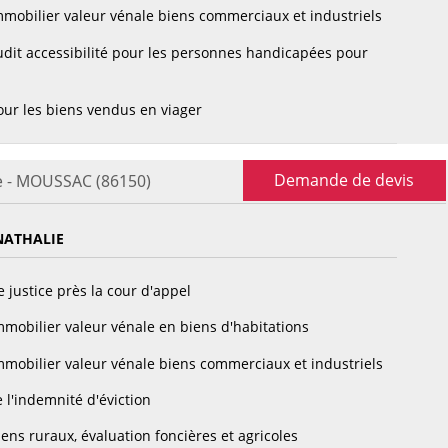
mobilier valeur vénale biens commerciaux et industriels
dit accessibilité pour les personnes handicapées pour
ur les biens vendus en viager
Demande de devis
e - MOUSSAC (86150)
ATHALIE
 justice près la cour d'appel
mobilier valeur vénale en biens d'habitations
mobilier valeur vénale biens commerciaux et industriels
 l'indemnité d'éviction
ens ruraux, évaluation foncières et agricoles