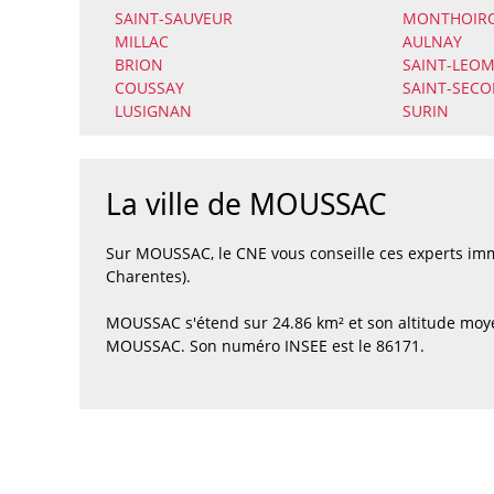
SAINT-SAUVEUR
MONTHOIR
MILLAC
AULNAY
BRION
SAINT-LEO
COUSSAY
SAINT-SEC
LUSIGNAN
SURIN
La ville de MOUSSAC
Sur MOUSSAC, le CNE vous conseille ces experts im
Charentes).
MOUSSAC s'étend sur 24.86 km² et son altitude moye
MOUSSAC. Son numéro INSEE est le 86171.