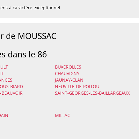
ens à caractère exceptionnel
our de MOUSSAC
es dans le 86
AULT
BUXEROLLES
IT
CHAUVIGNY
ANCES
JAUNAY-CLAN
OUS-BIARD
NEUVILLE-DE-POITOU
-BEAUVOIR
SAINT-GEORGES-LES-BAILLARGEAUX
DAIN
MILLAC