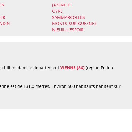
ON
JAZENEUIL
OYRE
MER
SAMMARCOLLES
ONDIN
MONTS-SUR-GUESNES
NIEUIL-L'ESPOIR
mobiliers dans le département
VIENNE (86)
(région Poitou-
nne est de 131.0 mètres. Environ 500 habitants habitent sur