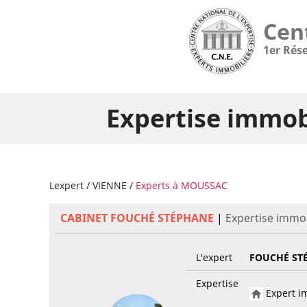
Cen
1er Rés
Expertise immob
Lexpert
/
VIENNE
/
Experts à MOUSSAC
CABINET FOUCHÉ STÉPHANE
|
Expertise immo
L'expert
FOUCHÉ ST
Expertise
Expert im