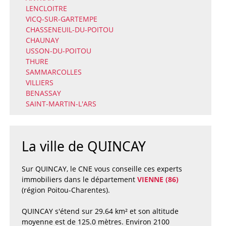
LENCLOITRE
VICQ-SUR-GARTEMPE
CHASSENEUIL-DU-POITOU
CHAUNAY
USSON-DU-POITOU
THURE
SAMMARCOLLES
VILLIERS
BENASSAY
SAINT-MARTIN-L'ARS
La ville de QUINCAY
Sur QUINCAY, le CNE vous conseille ces experts
immobiliers dans le département
VIENNE (86)
(région Poitou-Charentes).
QUINCAY s'étend sur 29.64 km² et son altitude
moyenne est de 125.0 mètres. Environ 2100