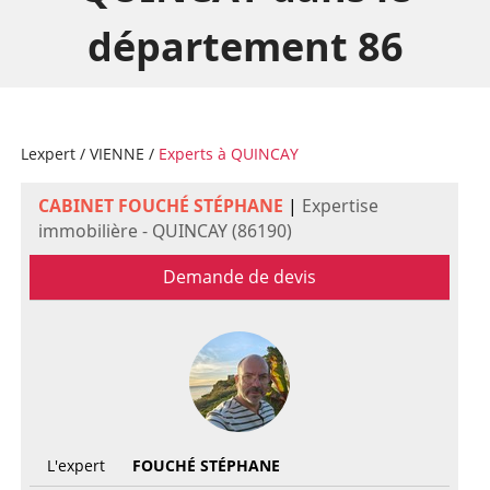
département 86
Lexpert
/
VIENNE
/
Experts à QUINCAY
CABINET FOUCHÉ STÉPHANE
|
Expertise
immobilière - QUINCAY (86190)
Demande de devis
L'expert
FOUCHÉ STÉPHANE