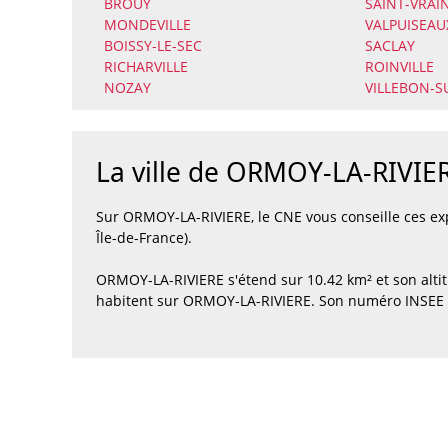
BROUY
SAINT-VRAI
MONDEVILLE
VALPUISEAU
BOISSY-LE-SEC
SACLAY
RICHARVILLE
ROINVILLE
NOZAY
VILLEBON-S
La ville de ORMOY-LA-RIVIE
Sur ORMOY-LA-RIVIERE, le CNE vous conseille ces e
Île-de-France).
ORMOY-LA-RIVIERE s'étend sur 10.42 km² et son alti
habitent sur ORMOY-LA-RIVIERE. Son numéro INSEE e