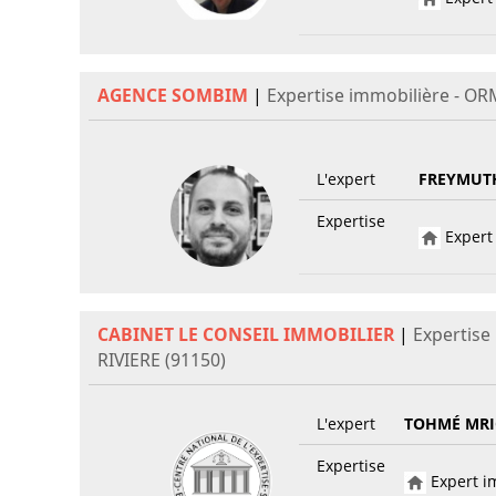
AGENCE SOMBIM
|
Expertise immobilière - OR
L'expert
FREYMUTH
Expertise
Expert 
CABINET LE CONSEIL IMMOBILIER
|
Expertise
RIVIERE (91150)
L'expert
TOHMÉ MRI
Expertise
Expert im