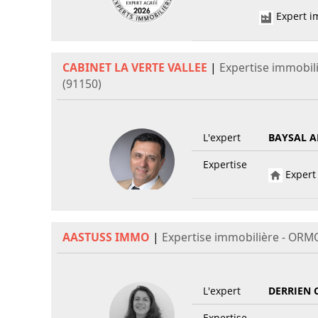
Expert im
CABINET LA VERTE VALLEE
|
Expertise immobil
(91150)
L'expert
BAYSAL A
Expertise
Expert 
AASTUSS IMMO
|
Expertise immobilière - ORM
L'expert
DERRIEN 
Expertise