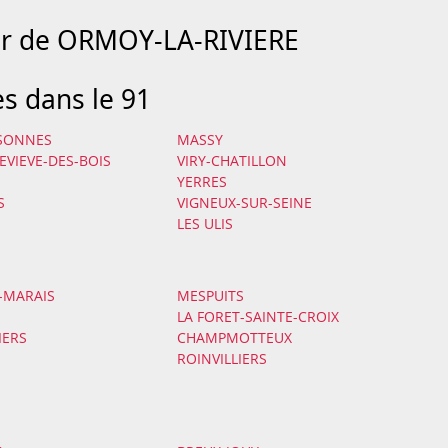
our de ORMOY-LA-RIVIERE
es dans le 91
SSONNES
MASSY
EVIEVE-DES-BOIS
VIRY-CHATILLON
YERRES
S
VIGNEUX-SUR-SEINE
LES ULIS
E-MARAIS
MESPUITS
LA FORET-SAINTE-CROIX
IERS
CHAMPMOTTEUX
ROINVILLIERS