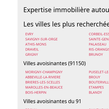
Expertise immobilière aut
Les villes les plus recherché
EVRY
CORBEIL-E
SAVIGNY-SUR-ORGE
SAINTE-GEN
ATHIS-MONS
PALAISEAU
DRAVEIL
RIS-ORANGI
GRIGNY
BRUNOY
Villes avoisinantes (91150)
MORIGNY-CHAMPIGNY
PUISELET-L
ABBEVILLE-LA-RIVIERE
BROUY
BRIERES-LES-SCELLES
BOUTERVILL
MAROLLES-EN-BEAUCE
ETAMPES
BOIS-HERPIN
BLANDY
Villes avoisinantes du 91