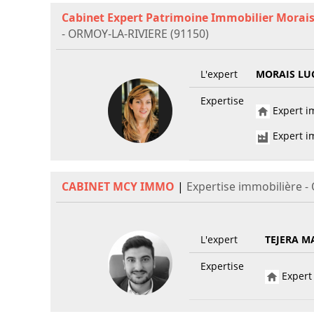
Cabinet Expert Patrimoine Immobilier Morais
- ORMOY-LA-RIVIERE (91150)
L'expert
MORAIS LU
Expertise
Expert im
Expert im
CABINET MCY IMMO
|
Expertise immobilière -
L'expert
TEJERA M
Expertise
Expert 