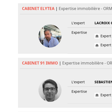
CABINET ELYTEA
|
Expertise immobilière - OR
L'expert
LACROIX 
Expertise
Expert 
Expert 
CABINET 91 IMMO
|
Expertise immobilière - O
L'expert
SEBASTIE
Expertise
Expert 