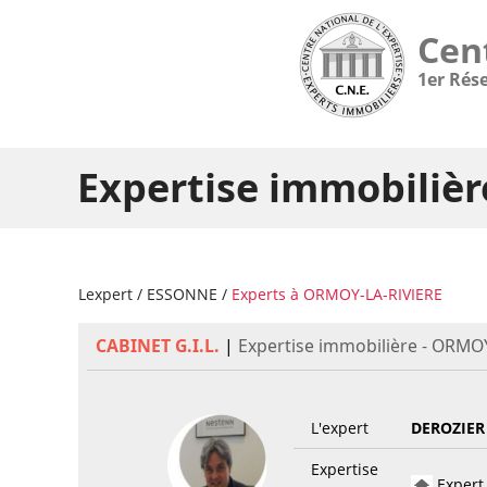
Cen
1er Rés
Expertise immobiliè
Lexpert
/
ESSONNE
/
Experts à ORMOY-LA-RIVIERE
CABINET G.I.L.
|
Expertise immobilière - ORMOY
L'expert
DEROZIE
Expertise
Expert 