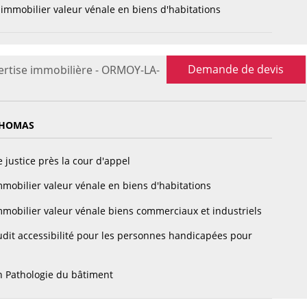
immobilier valeur vénale en biens d'habitations
Demande de devis
ertise immobilière - ORMOY-LA-
THOMAS
 justice près la cour d'appel
mobilier valeur vénale en biens d'habitations
mobilier valeur vénale biens commerciaux et industriels
dit accessibilité pour les personnes handicapées pour
 Pathologie du bâtiment