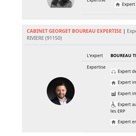
Expert 
CABINET GEORGET BOUREAU EXPERTISE
|
Exp
RIVIERE (91150)
L'expert
BOUREAU 
Expertise
Expert de
Expert im
Expert im
Expert au
les ERP
Expert en