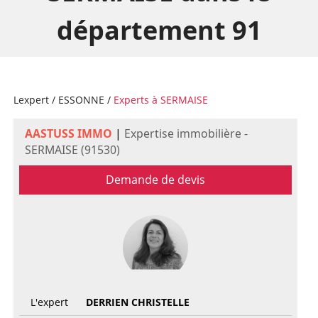
département 91
Lexpert
/
ESSONNE
/
Experts à SERMAISE
AASTUSS IMMO
|
Expertise immobilière -
SERMAISE (91530)
Demande de devis
L'expert
DERRIEN CHRISTELLE