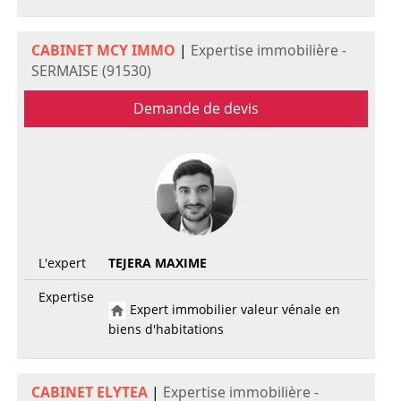
CABINET MCY IMMO
|
Expertise immobilière -
SERMAISE (91530)
Demande de devis
L'expert
TEJERA MAXIME
Expertise
Expert immobilier valeur vénale en
biens d'habitations
CABINET ELYTEA
|
Expertise immobilière -