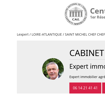
Cen
1er Rés
Lexpert
/
LOIRE-ATLANTIQUE
/
SAINT MICHEL CHEF CHEF
CABINET
Expert immo
Expert immobilier agré
06 14 21 41 41