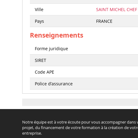
Ville
SAINT MICHEL CHEF
Pays
FRANCE
Renseignements
Forme juridique
SIRET
Code APE
Police d’assurance
Notre équipe est à votre écoute pour vous accompagner dans 
projet, du financement de votre formation à la création de votr
entreprise.