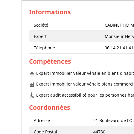
Informations
Société
CABINET HD M
Expert
Monsieur Her
Téléphone
06 14 21 41 41
Compétences
Expert immobilier valeur vénale en biens d'habit
Expert immobilier valeur vénale biens commercia
Expert audit accessibilité pour les personnes h
Coordonnées
Adresse
21 Boulevard de l'O
Code Postal
44730