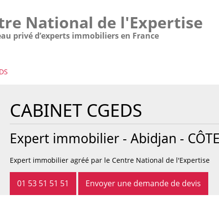
tre National de l'Expertise
eau privé d’experts immobiliers en France
EDS
CABINET CGEDS
Expert immobilier - Abidjan - CÔT
Expert immobilier agréé par le Centre National de l'Expertise
01 53 51 51 51
Envoyer une demande de devis