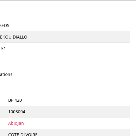
GEDS
SEKOU DIALLO
 51
ations
BP 420
1003004
Abidjan
COTE D'IVOIRE