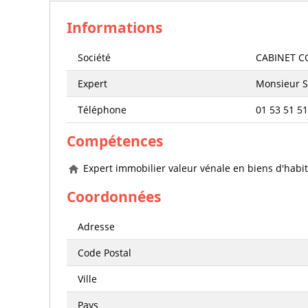
Informations
Société
CABINET C
Expert
Monsieur 
Téléphone
01 53 51 51
Compétences
Expert immobilier valeur vénale en biens d'habit
Coordonnées
Adresse
Code Postal
Ville
Pays