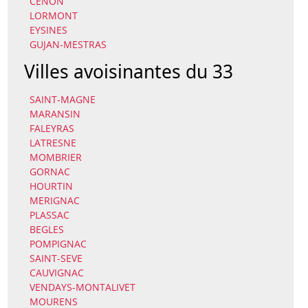
CENON
LORMONT
EYSINES
GUJAN-MESTRAS
Villes avoisinantes du 33
SAINT-MAGNE
MARANSIN
FALEYRAS
LATRESNE
MOMBRIER
GORNAC
HOURTIN
MERIGNAC
PLASSAC
BEGLES
POMPIGNAC
SAINT-SEVE
CAUVIGNAC
VENDAYS-MONTALIVET
MOURENS