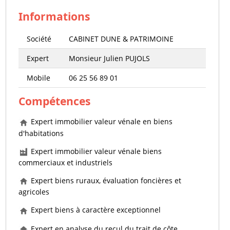
Informations
Société
CABINET DUNE & PATRIMOINE
Expert
Monsieur Julien PUJOLS
Mobile
06 25 56 89 01
Compétences
Expert immobilier valeur vénale en biens
d'habitations
Expert immobilier valeur vénale biens
commerciaux et industriels
Expert biens ruraux, évaluation foncières et
agricoles
Expert biens à caractère exceptionnel
Expert en analyse du recul du trait de côte