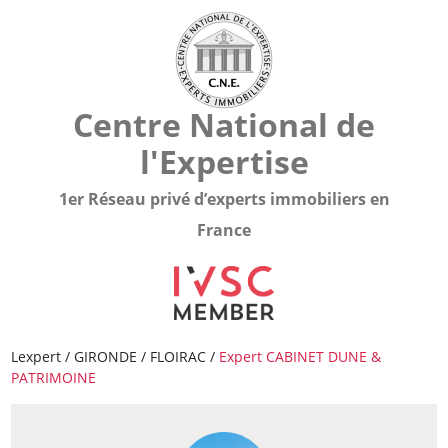
Centre National de
l'Expertise
1er Réseau privé d’experts immobiliers en
France
Lexpert
/
GIRONDE
/
FLOIRAC
/
Expert CABINET DUNE &
PATRIMOINE