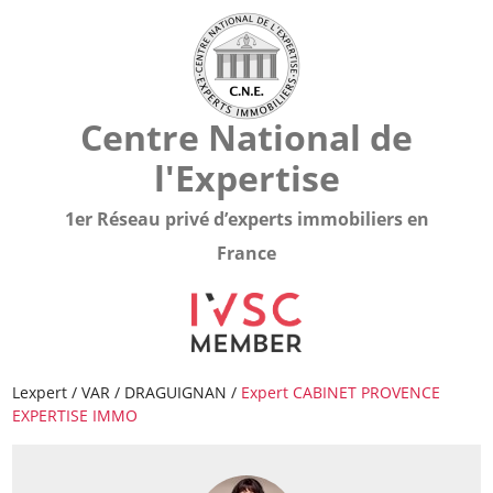
Centre National de
l'Expertise
1er Réseau privé d’experts immobiliers en
France
Lexpert
/
VAR
/
DRAGUIGNAN
/
Expert CABINET PROVENCE
EXPERTISE IMMO