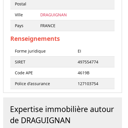
Postal
Ville
DRAGUIGNAN
Pays
FRANCE
Renseignements
Forme juridique
EI
SIRET
497554774
Code APE
4619B
Police d’assurance
127103754
Expertise immobilière autour
de DRAGUIGNAN