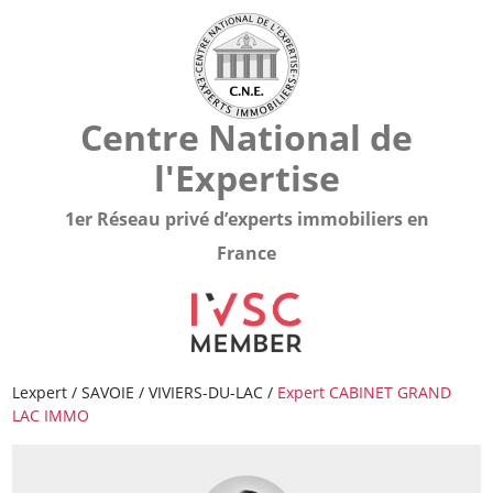
Centre National de
l'Expertise
1er Réseau privé d’experts immobiliers en
France
Lexpert
/
SAVOIE
/
VIVIERS-DU-LAC
/
Expert CABINET GRAND
LAC IMMO