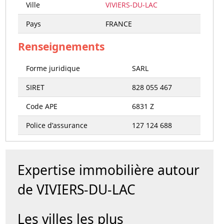
Ville
VIVIERS-DU-LAC
Pays
FRANCE
Renseignements
Forme juridique
SARL
SIRET
828 055 467
Code APE
6831 Z
Police d’assurance
127 124 688
Expertise immobilière autour
de VIVIERS-DU-LAC
Les villes les plus