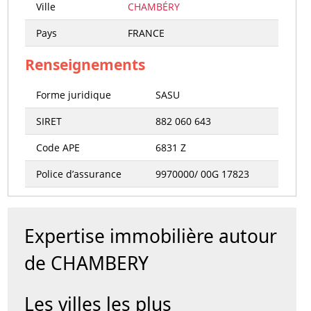
Ville
CHAMBÉRY
Pays
FRANCE
Renseignements
Forme juridique
SASU
SIRET
882 060 643
Code APE
6831 Z
Police d’assurance
9970000/ 00G 17823
Expertise immobilière autour
de CHAMBERY
Les villes les plus