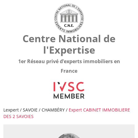
Centre National de
l'Expertise
1er Réseau privé d’experts immobiliers en
France
Lexpert
/
SAVOIE
/
CHAMBÉRY
/
Expert CABINET IMMOBILIERE
DES 2 SAVOIES