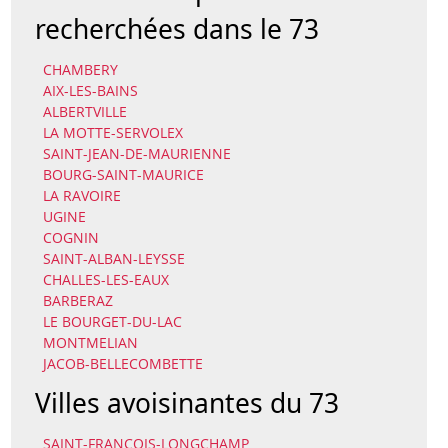
recherchées dans le 73
CHAMBERY
AIX-LES-BAINS
ALBERTVILLE
LA MOTTE-SERVOLEX
SAINT-JEAN-DE-MAURIENNE
BOURG-SAINT-MAURICE
LA RAVOIRE
UGINE
COGNIN
SAINT-ALBAN-LEYSSE
CHALLES-LES-EAUX
BARBERAZ
LE BOURGET-DU-LAC
MONTMELIAN
JACOB-BELLECOMBETTE
Villes avoisinantes du 73
SAINT-FRANCOIS-LONGCHAMP