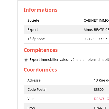
Informations
Société
CABINET IMMOB
Expert
Mme. BEATRIC
Téléphone
06 12 05 77 17
Compétences
Expert immobilier valeur vénale en biens d'habit
Coordonnées
Adresse
13 Rue d
Code Postal
83300
Ville
DRAGUI
Pays
FRANCE