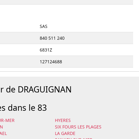
SAS
840 511 240
6831Z
127124688
our de DRAGUIGNAN
es dans le 83
UR-MER
HYERES
AN
SIX FOURS LES PLAGES
AEL
LA GARDE