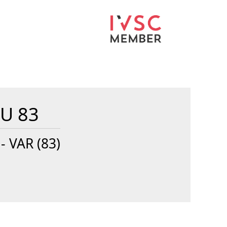
U 83
- VAR (83)