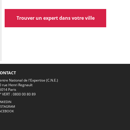
Trouver un expert dans votre ville
ONTACT
entre National de l'Expertise (C.N.E.)
0 rue Henri Regnault
5014 Paris
° VERT : 0800 00 80 89
INKEDIN
NSTAGRAM
ACEBOOK