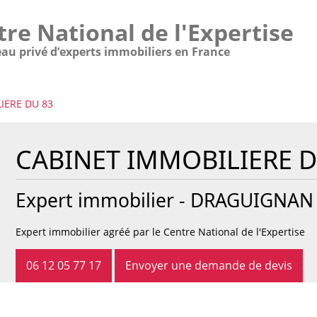
tre National de l'Expertise
eau privé d’experts immobiliers en France
IERE DU 83
CABINET IMMOBILIERE D
Expert immobilier -
DRAGUIGNAN
Expert immobilier agréé par le Centre National de l'Expertise
06 12 05 77 17
Envoyer une demande de devis