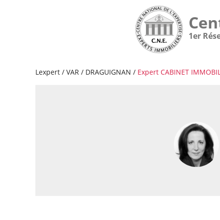
Cen
1er Rés
Lexpert
/
VAR
/
DRAGUIGNAN
/
Expert CABINET IMMOBIL