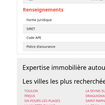
Renseignements
Forme juridique
SIRET
Code APE
Police d’assurance
Expertise immobilière aut
Les villes les plus recherché
TOULON
LA SEYNE-S
FREJUS
DRAGUIGN
SIX-FOURS-LES-PLAGES
SAINT-RAPH