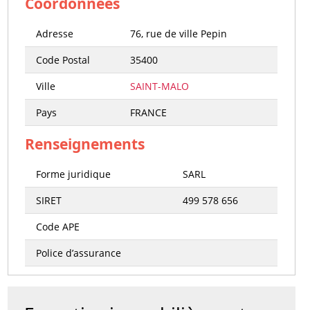
Coordonnées
Adresse
76, rue de ville Pepin
Code Postal
35400
Ville
SAINT-MALO
Pays
FRANCE
Renseignements
Forme juridique
SARL
SIRET
499 578 656
Code APE
Police d’assurance