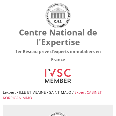
Centre National de
l'Expertise
1er Réseau privé d’experts immobiliers en
France
Lexpert
/
ILLE-ET-VILAINE
/
SAINT-MALO
/
Expert CABINET
KORRIGANIMMO