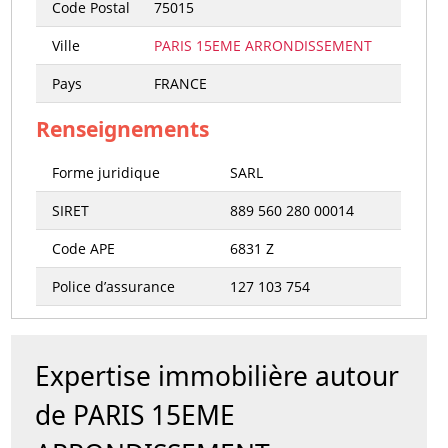
Code Postal
75015
Ville
PARIS 15EME ARRONDISSEMENT
Pays
FRANCE
Renseignements
Forme juridique
SARL
SIRET
889 560 280 00014
Code APE
6831 Z
Police d’assurance
127 103 754
Expertise immobilière autour
de PARIS 15EME