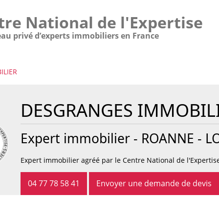
tre National de l'Expertise
eau privé d’experts immobiliers en France
ILIER
DESGRANGES IMMOBIL
Expert immobilier -
ROANNE
- LO
Expert immobilier agréé par le Centre National de l'Expertis
04 77 78 58 41
Envoyer une demande de devis