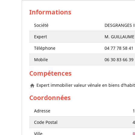
Informations
Société
DESGRANGES 
Expert
M. GUILLAUM
Téléphone
04 77 78 58 41
Mobile
06 30 83 66 39
Compétences
Expert immobilier valeur vénale en biens d'habit
Coordonnées
Adresse
1
Code Postal
4
Ville