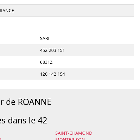
FRANCE
SARL
452 203 151
6831Z
120 142 154
our de ROANNE
es dans le 42
SAINT-CHAMOND
R
MONTBRISON