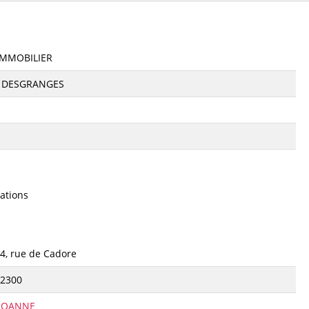
IMMOBILIER
E DESGRANGES
ations
4, rue de Cadore
2300
ROANNE