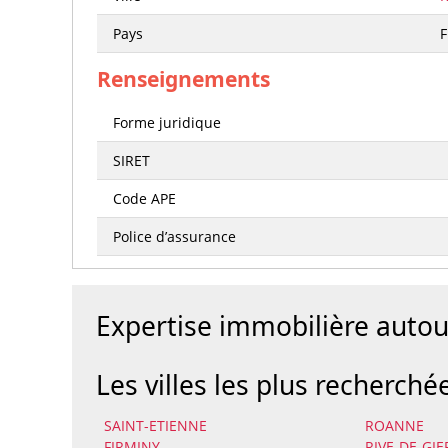
Pays
Renseignements
Forme juridique
SIRET
Code APE
Police d’assurance
Expertise immobilière aut
Les villes les plus recherché
SAINT-ETIENNE
ROANNE
FIRMINY
RIVE-DE-GIE