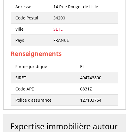
Adresse
14 Rue Rouget de Lisle
Code Postal
34200
Ville
SETE
Pays
FRANCE
Renseignements
Forme juridique
EI
SIRET
494743800
Code APE
6831Z
Police d’assurance
127103754
Expertise immobilière autour