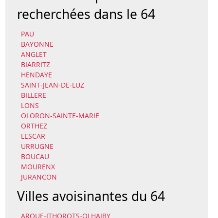
recherchées dans le 64
PAU
BAYONNE
ANGLET
BIARRITZ
HENDAYE
SAINT-JEAN-DE-LUZ
BILLERE
LONS
OLORON-SAINTE-MARIE
ORTHEZ
LESCAR
URRUGNE
BOUCAU
MOURENX
JURANCON
Villes avoisinantes du 64
AROUE-ITHOROTS-OLHAIBY