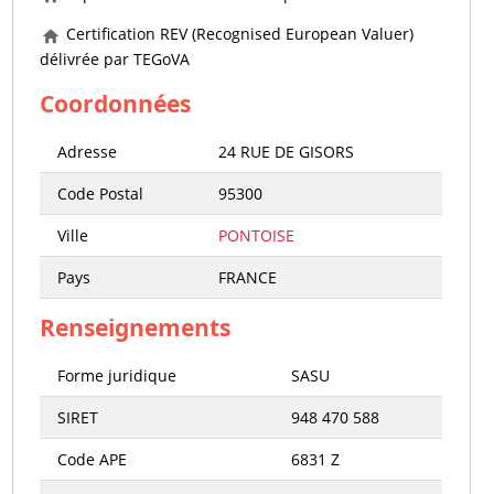
Certification REV (Recognised European Valuer)
délivrée par TEGoVA
Coordonnées
Adresse
24 RUE DE GISORS
Code Postal
95300
Ville
PONTOISE
Pays
FRANCE
Renseignements
Forme juridique
SASU
SIRET
948 470 588
Code APE
6831 Z