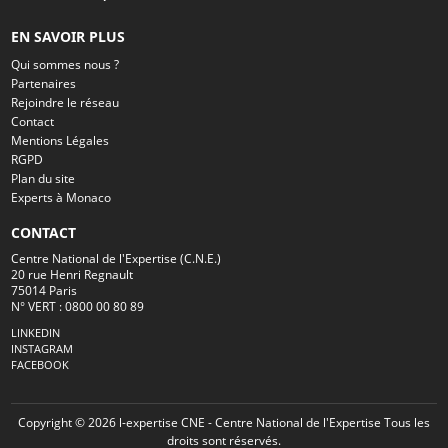
EN SAVOIR PLUS
Qui sommes nous ?
Partenaires
Rejoindre le réseau
Contact
Mentions Légales
RGPD
Plan du site
Experts à Monaco
CONTACT
Centre National de l'Expertise (C.N.E.)
20 rue Henri Regnault
75014 Paris
N° VERT : 0800 00 80 89
LINKEDIN
INSTAGRAM
FACEBOOK
Copyright © 2026 l-expertise CNE - Centre National de l'Expertise Tous les
droits sont réservés.