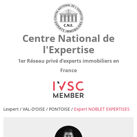
Centre National de
l'Expertise
1er Réseau privé d’experts immobiliers en
France
Lexpert
/
VAL-D'OISE
/
PONTOISE
/
Expert NOBLET EXPERTISES