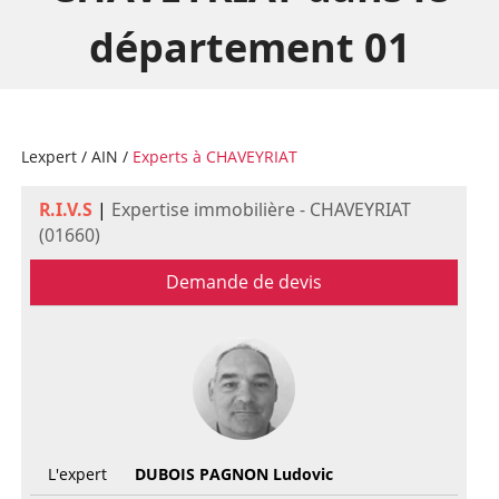
département 01
Lexpert
/
AIN
/
Experts à CHAVEYRIAT
R.I.V.S
|
Expertise immobilière - CHAVEYRIAT
(01660)
Demande de devis
L'expert
DUBOIS PAGNON Ludovic