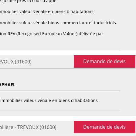
 justice près la cour d'appel
mobilier valeur vénale en biens d'habitations
mobilier valeur vénale biens commerciaux et industriels
tion REV (Recognised European Valuer) délivrée par
Demande de devis
REVOUX (01600)
APHAEL
immobilier valeur vénale en biens d'habitations
Demande de devis
ilière - TREVOUX (01600)