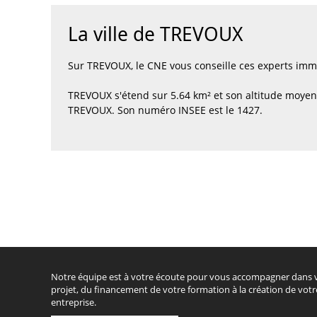
La ville de TREVOUX
Sur TREVOUX, le CNE vous conseille ces experts im
TREVOUX s'étend sur 5.64 km² et son altitude moyen
TREVOUX. Son numéro INSEE est le 1427.
Notre équipe est à votre écoute pour vous accompagner dans 
projet, du financement de votre formation à la création de votr
entreprise.