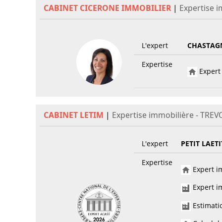
CABINET CICERONE IMMOBILIER
|
Expertise 
L'expert
CHASTAG
Expertise
Expert 
CABINET LETIM
|
Expertise immobilière - TREV
L'expert
PETIT LAETI
Expertise
Expert im
Expert im
Estimati