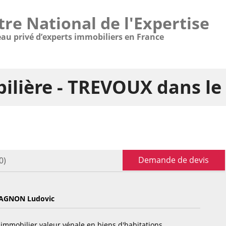
tre National de l'Expertise
eau privé d’experts immobiliers en France
ilière - TREVOUX dans l
Demande de devis
0)
AGNON Ludovic
immobilier valeur vénale en biens d'habitations