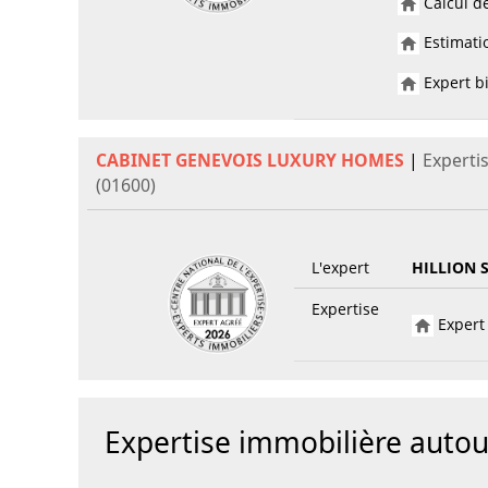
Calcul de
Estimatio
Expert bi
CABINET GENEVOIS LUXURY HOMES
|
Experti
(01600)
L'expert
HILLION 
Expertise
Expert 
Expertise immobilière auto