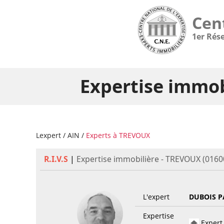
Cen
1er Rés
Expertise immob
Lexpert
/
AIN
/
Experts à TREVOUX
R.I.V.S
|
Expertise immobilière - TREVOUX (0160
L'expert
DUBOIS P
Expertise
Expert 