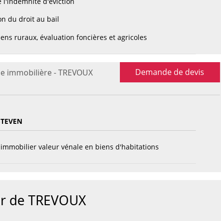
 l'indemnité d'éviction
n du droit au bail
ens ruraux, évaluation foncières et agricoles
Demande de devis
se immobilière - TREVOUX
STEVEN
immobilier valeur vénale en biens d'habitations
ur de TREVOUX