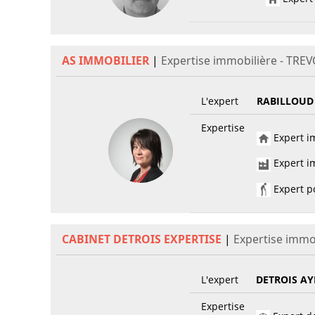
AS IMMOBILIER
|
Expertise immobilière - TRE
L'expert
RABILLOUD
Expertise
Expert im
Expert im
Expert po
CABINET DETROIS EXPERTISE
|
Expertise immo
L'expert
DETROIS AY
Expertise