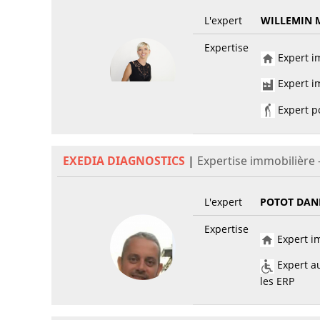
L'expert
WILLEMIN 
Expertise
Expert im
Expert im
Expert po
EXEDIA DIAGNOSTICS
|
Expertise immobilière
L'expert
POTOT DAN
Expertise
Expert im
Expert au
les ERP