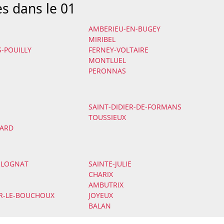
es dans le 01
AMBERIEU-EN-BUGEY
MIRIBEL
S-POUILLY
FERNEY-VOLTAIRE
MONTLUEL
PERONNAS
SAINT-DIDIER-DE-FORMANS
TOUSSIEUX
NARD
OLOGNAT
SAINTE-JULIE
CHARIX
AMBUTRIX
ER-LE-BOUCHOUX
JOYEUX
BALAN