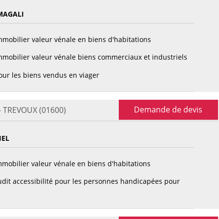
MAGALI
mobilier valeur vénale en biens d'habitations
mobilier valeur vénale biens commerciaux et industriels
ur les biens vendus en viager
Demande de devis
 - TREVOUX (01600)
IEL
mobilier valeur vénale en biens d'habitations
dit accessibilité pour les personnes handicapées pour