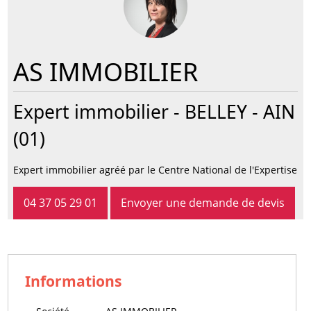
AS IMMOBILIER
Expert immobilier -
BELLEY
- AIN
(01)
Expert immobilier agréé par le Centre National de l'Expertise
04 37 05 29 01
Envoyer une demande de devis
Informations