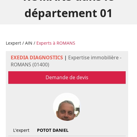
département 01
Lexpert
/
AIN
/
Experts à ROMANS
EXEDIA DIAGNOSTICS
|
Expertise immobilière -
ROMANS (01400)
Demande de devis
L'expert
POTOT DANIEL