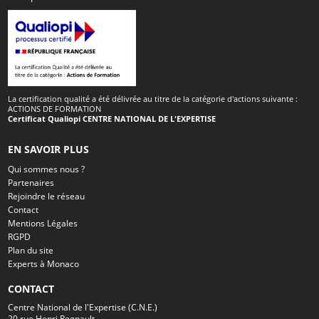
La certification qualité a été délivrée au titre de la catégorie d'actions suivante :
ACTIONS DE FORMATION
Certificat Qualiopi CENTRE NATIONAL DE L'EXPERTISE
EN SAVOIR PLUS
Qui sommes nous ?
Partenaires
Rejoindre le réseau
Contact
Mentions Légales
RGPD
Plan du site
Experts à Monaco
CONTACT
Centre National de l'Expertise (C.N.E.)
20 rue Henri Regnault