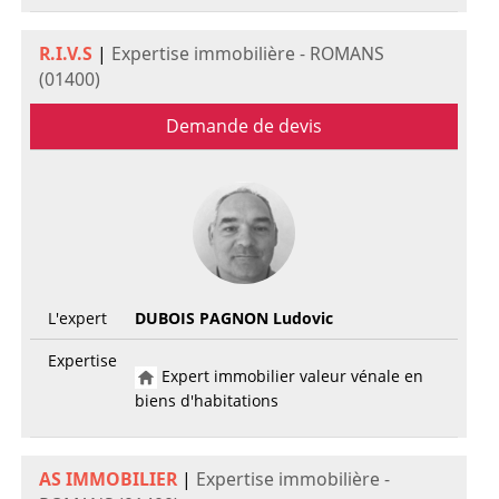
R.I.V.S
|
Expertise immobilière - ROMANS
(01400)
Demande de devis
L'expert
DUBOIS PAGNON Ludovic
Expertise
Expert immobilier valeur vénale en
biens d'habitations
AS IMMOBILIER
|
Expertise immobilière -