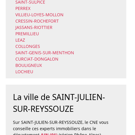
SAINT-SULPICE
PERREX
VILLIEU-LOYES-MOLLON
CRESSIN-ROCHEFORT
JASSANS-RIOTTIER
PREMILLIEU
LEAZ
COLLONGES
SAINT-GENIS-SUR-MENTHON
CURCIAT-DONGALON
BOULIGNEUX
LOCHIEU
La ville de SAINT-JULIEN-
SUR-REYSSOUZE
Sur SAINT-JULIEN-SUR-REYSSOUZE, le CNE vous
conseille ces experts immobiliers dans le
département
AIN (01)
(région Rhône-Alpes).