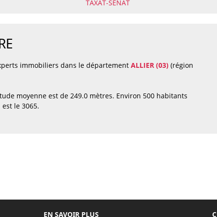
TAXAT-SENAT
RE
xperts immobiliers dans le département
ALLIER (03)
(région
tude moyenne est de 249.0 mètres. Environ 500 habitants
est le 3065.
EN SAVOIR PLUS
C