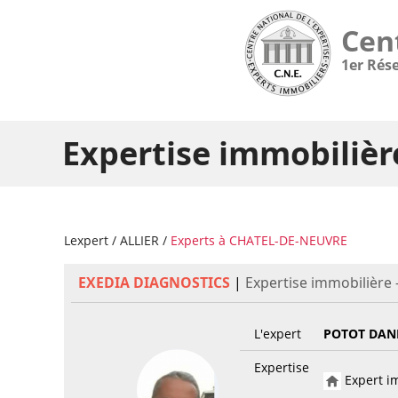
Cen
1er Rés
Expertise immobiliè
Lexpert
/
ALLIER
/
Experts à CHATEL-DE-NEUVRE
EXEDIA DIAGNOSTICS
|
Expertise immobilière
L'expert
POTOT DAN
Expertise
Expert im