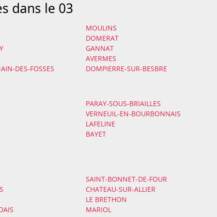
es dans le 03
MOULINS
DOMERAT
Y
GANNAT
AVERMES
AIN-DES-FOSSES
DOMPIERRE-SUR-BESBRE
PARAY-SOUS-BRIAILLES
VERNEUIL-EN-BOURBONNAIS
LAFELINE
BAYET
SAINT-BONNET-DE-FOUR
S
CHATEAU-SUR-ALLIER
LE BRETHON
DAIS
MARIOL