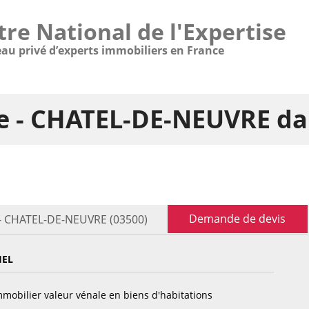
tre National de l'Expertise
eau privé d’experts immobiliers en France
re - CHATEL-DE-NEUVRE da
Demande de devis
 - CHATEL-DE-NEUVRE (03500)
IEL
mobilier valeur vénale en biens d'habitations