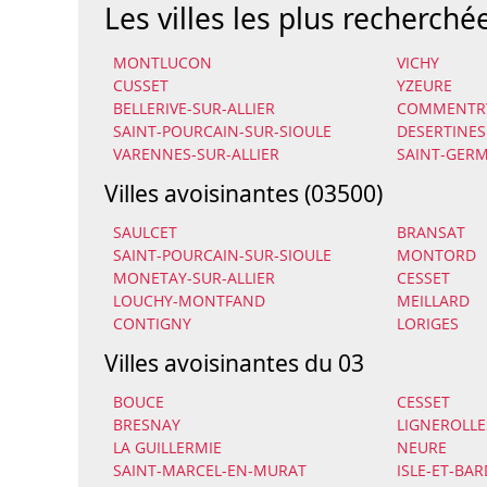
Les villes les plus recherché
MONTLUCON
VICHY
CUSSET
YZEURE
BELLERIVE-SUR-ALLIER
COMMENTR
SAINT-POURCAIN-SUR-SIOULE
DESERTINES
VARENNES-SUR-ALLIER
SAINT-GERM
Villes avoisinantes (03500)
SAULCET
BRANSAT
SAINT-POURCAIN-SUR-SIOULE
MONTORD
MONETAY-SUR-ALLIER
CESSET
LOUCHY-MONTFAND
MEILLARD
CONTIGNY
LORIGES
Villes avoisinantes du 03
BOUCE
CESSET
BRESNAY
LIGNEROLLE
LA GUILLERMIE
NEURE
SAINT-MARCEL-EN-MURAT
ISLE-ET-BAR