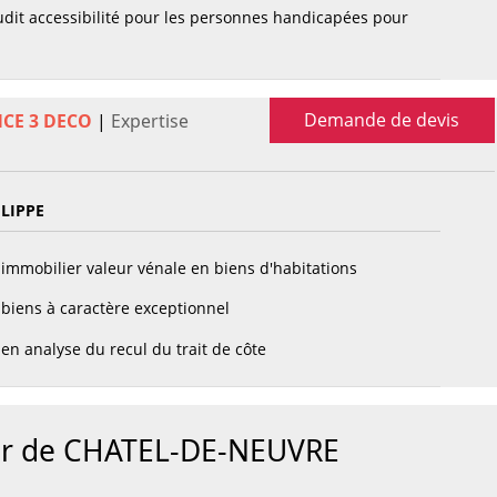
dit accessibilité pour les personnes handicapées pour
Demande de devis
NCE 3 DECO
|
Expertise
ILIPPE
immobilier valeur vénale en biens d'habitations
biens à caractère exceptionnel
en analyse du recul du trait de côte
our de CHATEL-DE-NEUVRE