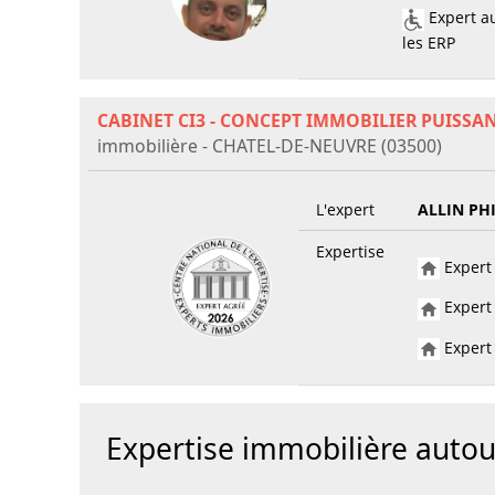
Expert au
les ERP
CABINET CI3 - CONCEPT IMMOBILIER PUISSA
immobilière - CHATEL-DE-NEUVRE (03500)
L'expert
ALLIN PH
Expertise
Expert 
Expert 
Expert 
Expertise immobilière aut