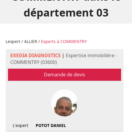
département 03
Lexpert
/
ALLIER
/
Experts à COMMENTRY
EXEDIA DIAGNOSTICS
|
Expertise immobilière -
COMMENTRY (03600)
Demande de devis
L'expert
POTOT DANIEL