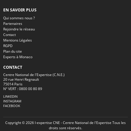
EN SAVOIR PLUS
Qui sommes nous ?
Partenaires
Rejoindre le réseau
Contact
Mentions Légales
RGPD
Plan du site
Experts à Monaco
CONTACT
Centre National de l'Expertise (C.N.E.)
20 rue Henri Regnault
75014 Paris
N° VERT : 0800 00 80 89
LINKEDIN
INSTAGRAM
FACEBOOK
Copyright © 2026 l-expertise CNE - Centre National de l'Expertise Tous les
droits sont réservés.