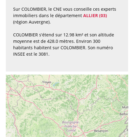
Sur COLOMBIER, le CNE vous conseille ces experts
immobiliers dans le département
ALLIER (03)
(région Auvergne).
COLOMBIER s'étend sur 12.98 km² et son altitude
moyenne est de 428.0 mètres. Environ 300
habitants habitent sur COLOMBIER. Son numéro
INSEE est le 3081.