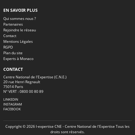
EN SAVOIR PLUS
Qui sommes nous ?
Partenaires
Rejoindre le réseau
Contact
Mentions Légales
RGPD
Plan du site
Experts à Monaco
CONTACT
Centre National de l'Expertise (C.N.E.)
20 rue Henri Regnault
75014 Paris
N° VERT : 0800 00 80 89
LINKEDIN
INSTAGRAM
FACEBOOK
Copyright © 2026 l-expertise CNE - Centre National de l'Expertise Tous les
droits sont réservés.