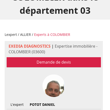
département 03
Lexpert
/
ALLIER
/
Experts à COLOMBIER
EXEDIA DIAGNOSTICS
|
Expertise immobilière -
COLOMBIER (03600)
Demande de devis
L'expert
POTOT DANIEL