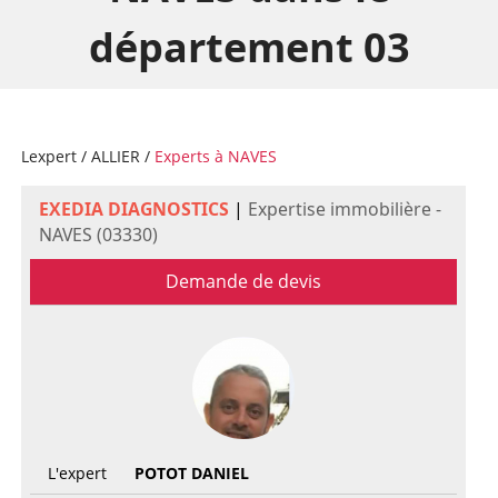
département 03
Lexpert
/
ALLIER
/
Experts à NAVES
EXEDIA DIAGNOSTICS
|
Expertise immobilière -
NAVES (03330)
Demande de devis
L'expert
POTOT DANIEL