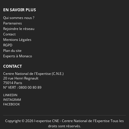
EN SAVOIR PLUS
Qui sommes nous ?
Partenaires
Rejoindre le réseau
Contact
Mentions Légales
RGPD
Plan du site
Experts à Monaco
CONTACT
Centre National de l'Expertise (C.N.E.)
20 rue Henri Regnault
75014 Paris
N° VERT : 0800 00 80 89
LINKEDIN
INSTAGRAM
FACEBOOK
Copyright © 2026 l-expertise CNE - Centre National de l'Expertise Tous les
droits sont réservés.