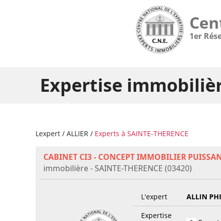
Cen
1er Rés
Expertise immobiliè
Lexpert
/
ALLIER
/
Experts à SAINTE-THERENCE
CABINET CI3 - CONCEPT IMMOBILIER PUISSA
immobilière - SAINTE-THERENCE (03420)
L'expert
ALLIN PH
Expertise