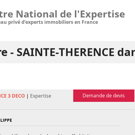
tre National de l'Expertise
eau privé d’experts immobiliers en France
re - SAINTE-THERENCE da
Demande de devis
NCE 3 DECO
|
Expertise
ILIPPE