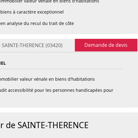
immobilier valeur vénale en biens d'habitations
biens à caractère exceptionnel
en analyse du recul du trait de côte
Demande de devis
 - SAINTE-THERENCE (03420)
IEL
mobilier valeur vénale en biens d'habitations
dit accessibilité pour les personnes handicapées pour
our de SAINTE-THERENCE