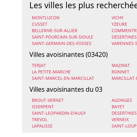
Les villes les plus recherché
MONTLUCON
VICHY
CUSSET
YZEURE
BELLERIVE-SUR-ALLIER
COMMENTR
SAINT-POURCAIN-SUR-SIOULE
DESERTINES
SAINT-GERMAIN-DES-FOSSES
VARENNES-S
Villes avoisinantes (03420)
TERJAT
MAZIRAT
LA PETITE-MARCHE
RONNET
SAINT-MARCEL-EN-MARCILLAT
MARCILLAT-
Villes avoisinantes du 03
BROUT-VERNET
AGONGES
ISSERPENT
BAYET
SAINT-LEOPARDIN-D'AUGY
DESERTINES
TREVOL
VERNEIX
LAPALISSE
SAINT-LOUP