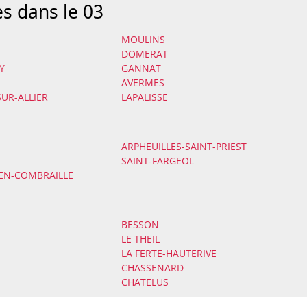
es dans le 03
MOULINS
DOMERAT
Y
GANNAT
AVERMES
UR-ALLIER
LAPALISSE
ARPHEUILLES-SAINT-PRIEST
SAINT-FARGEOL
EN-COMBRAILLE
BESSON
LE THEIL
LA FERTE-HAUTERIVE
CHASSENARD
CHATELUS