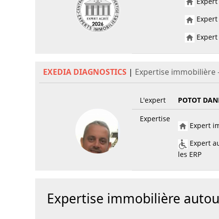
Expert 
Expert 
Expert 
EXEDIA DIAGNOSTICS
|
Expertise immobilière
L'expert
POTOT DAN
Expertise
Expert im
Expert au
les ERP
Expertise immobilière aut